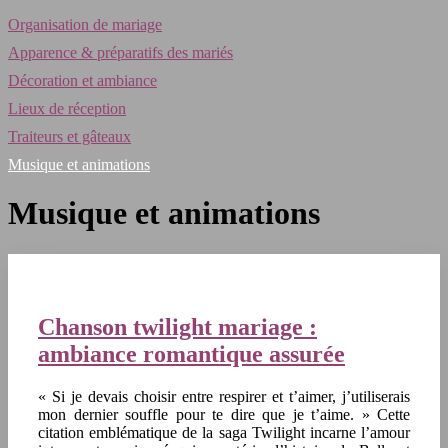
Organisation de mariage
Apparence & préparatifs des mariés
Décoration et ambiance
Lieux de réception
Traiteurs et gâteaux
Musique et animations
Musique et animations
Chanson twilight mariage :
ambiance romantique assurée
« Si je devais choisir entre respirer et t’aimer, j’utiliserais
mon dernier souffle pour te dire que je t’aime. » Cette
citation emblématique de la saga Twilight incarne l’amour