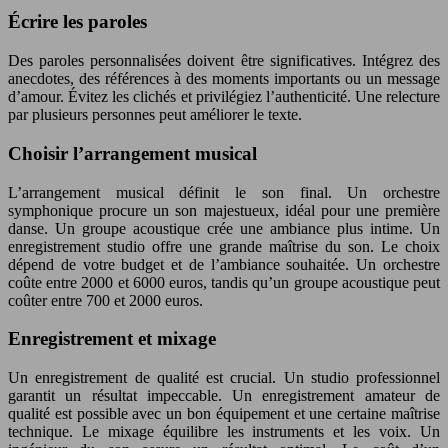
Écrire les paroles
Des paroles personnalisées doivent être significatives. Intégrez des
anecdotes, des références à des moments importants ou un message
d’amour. Évitez les clichés et privilégiez l’authenticité. Une relecture
par plusieurs personnes peut améliorer le texte.
Choisir l’arrangement musical
L’arrangement musical définit le son final. Un orchestre
symphonique procure un son majestueux, idéal pour une première
danse. Un groupe acoustique crée une ambiance plus intime. Un
enregistrement studio offre une grande maîtrise du son. Le choix
dépend de votre budget et de l’ambiance souhaitée. Un orchestre
coûte entre 2000 et 6000 euros, tandis qu’un groupe acoustique peut
coûter entre 700 et 2000 euros.
Enregistrement et mixage
Un enregistrement de qualité est crucial. Un studio professionnel
garantit un résultat impeccable. Un enregistrement amateur de
qualité est possible avec un bon équipement et une certaine maîtrise
technique. Le mixage équilibre les instruments et les voix. Un