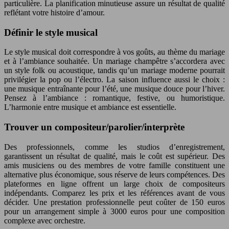
particulière. La planification minutieuse assure un résultat de qualité
reflétant votre histoire d’amour.
Définir le style musical
Le style musical doit correspondre à vos goûts, au thème du mariage
et à l’ambiance souhaitée. Un mariage champêtre s’accordera avec
un style folk ou acoustique, tandis qu’un mariage moderne pourrait
privilégier la pop ou l’électro. La saison influence aussi le choix :
une musique entraînante pour l’été, une musique douce pour l’hiver.
Pensez à l’ambiance : romantique, festive, ou humoristique.
L’harmonie entre musique et ambiance est essentielle.
Trouver un compositeur/parolier/interprète
Des professionnels, comme les studios d’enregistrement,
garantissent un résultat de qualité, mais le coût est supérieur. Des
amis musiciens ou des membres de votre famille constituent une
alternative plus économique, sous réserve de leurs compétences. Des
plateformes en ligne offrent un large choix de compositeurs
indépendants. Comparez les prix et les références avant de vous
décider. Une prestation professionnelle peut coûter de 150 euros
pour un arrangement simple à 3000 euros pour une composition
complexe avec orchestre.