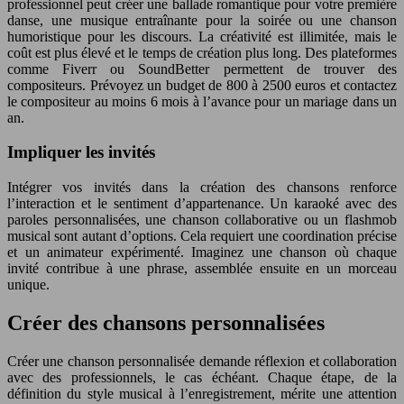
professionnel peut créer une ballade romantique pour votre première
danse, une musique entraînante pour la soirée ou une chanson
humoristique pour les discours. La créativité est illimitée, mais le
coût est plus élevé et le temps de création plus long. Des plateformes
comme Fiverr ou SoundBetter permettent de trouver des
compositeurs. Prévoyez un budget de 800 à 2500 euros et contactez
le compositeur au moins 6 mois à l’avance pour un mariage dans un
an.
Impliquer les invités
Intégrer vos invités dans la création des chansons renforce
l’interaction et le sentiment d’appartenance. Un karaoké avec des
paroles personnalisées, une chanson collaborative ou un flashmob
musical sont autant d’options. Cela requiert une coordination précise
et un animateur expérimenté. Imaginez une chanson où chaque
invité contribue à une phrase, assemblée ensuite en un morceau
unique.
Créer des chansons personnalisées
Créer une chanson personnalisée demande réflexion et collaboration
avec des professionnels, le cas échéant. Chaque étape, de la
définition du style musical à l’enregistrement, mérite une attention