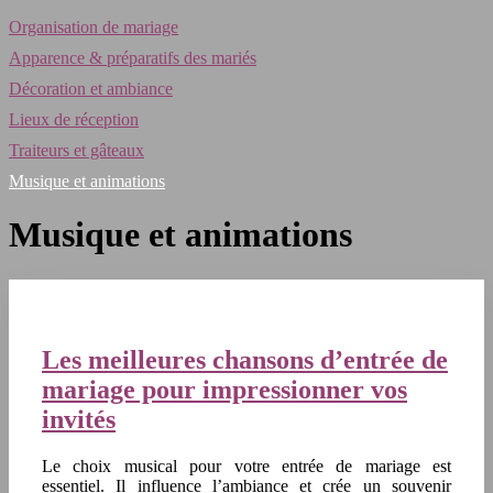
Organisation de mariage
Apparence & préparatifs des mariés
Décoration et ambiance
Lieux de réception
Traiteurs et gâteaux
Musique et animations
Musique et animations
Les meilleures chansons d’entrée de
mariage pour impressionner vos
invités
Le choix musical pour votre entrée de mariage est
essentiel. Il influence l’ambiance et crée un souvenir