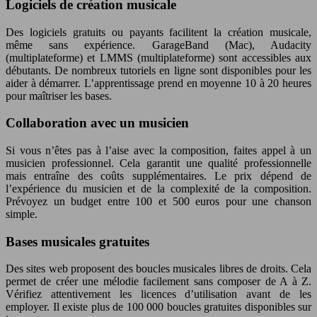
Logiciels de création musicale
Des logiciels gratuits ou payants facilitent la création musicale,
même sans expérience. GarageBand (Mac), Audacity
(multiplateforme) et LMMS (multiplateforme) sont accessibles aux
débutants. De nombreux tutoriels en ligne sont disponibles pour les
aider à démarrer. L’apprentissage prend en moyenne 10 à 20 heures
pour maîtriser les bases.
Collaboration avec un musicien
Si vous n’êtes pas à l’aise avec la composition, faites appel à un
musicien professionnel. Cela garantit une qualité professionnelle
mais entraîne des coûts supplémentaires. Le prix dépend de
l’expérience du musicien et de la complexité de la composition.
Prévoyez un budget entre 100 et 500 euros pour une chanson
simple.
Bases musicales gratuites
Des sites web proposent des boucles musicales libres de droits. Cela
permet de créer une mélodie facilement sans composer de A à Z.
Vérifiez attentivement les licences d’utilisation avant de les
employer. Il existe plus de 100 000 boucles gratuites disponibles sur