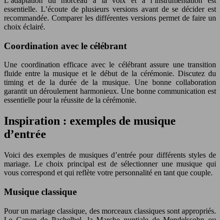
L’adaptation du morceau à la voix et à l’instrumentation est
essentielle. L’écoute de plusieurs versions avant de se décider est
recommandée. Comparer les différentes versions permet de faire un
choix éclairé.
Coordination avec le célébrant
Une coordination efficace avec le célébrant assure une transition
fluide entre la musique et le début de la cérémonie. Discutez du
timing et de la durée de la musique. Une bonne collaboration
garantit un déroulement harmonieux. Une bonne communication est
essentielle pour la réussite de la cérémonie.
Inspiration : exemples de musique
d’entrée
Voici des exemples de musiques d’entrée pour différents styles de
mariage. Le choix principal est de sélectionner une musique qui
vous correspond et qui reflète votre personnalité en tant que couple.
Musique classique
Pour un mariage classique, des morceaux classiques sont appropriés.
Le Canon de Pachelbel, la Marche nuptiale de Mendelssohn ou