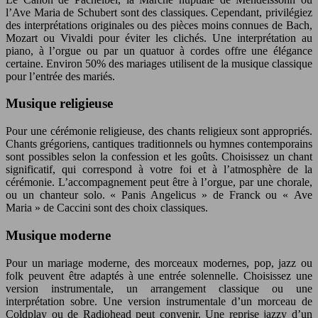
l’Ave Maria de Schubert sont des classiques. Cependant, privilégiez
des interprétations originales ou des pièces moins connues de Bach,
Mozart ou Vivaldi pour éviter les clichés. Une interprétation au
piano, à l’orgue ou par un quatuor à cordes offre une élégance
certaine. Environ 50% des mariages utilisent de la musique classique
pour l’entrée des mariés.
Musique religieuse
Pour une cérémonie religieuse, des chants religieux sont appropriés.
Chants grégoriens, cantiques traditionnels ou hymnes contemporains
sont possibles selon la confession et les goûts. Choisissez un chant
significatif, qui correspond à votre foi et à l’atmosphère de la
cérémonie. L’accompagnement peut être à l’orgue, par une chorale,
ou un chanteur solo. « Panis Angelicus » de Franck ou « Ave
Maria » de Caccini sont des choix classiques.
Musique moderne
Pour un mariage moderne, des morceaux modernes, pop, jazz ou
folk peuvent être adaptés à une entrée solennelle. Choisissez une
version instrumentale, un arrangement classique ou une
interprétation sobre. Une version instrumentale d’un morceau de
Coldplay ou de Radiohead peut convenir. Une reprise jazzy d’un