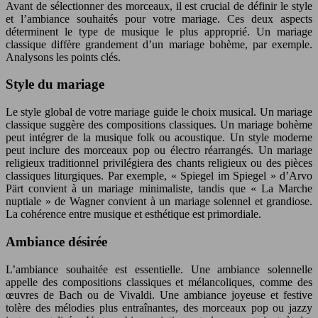
Avant de sélectionner des morceaux, il est crucial de définir le style
et l’ambiance souhaités pour votre mariage. Ces deux aspects
déterminent le type de musique le plus approprié. Un mariage
classique diffère grandement d’un mariage bohème, par exemple.
Analysons les points clés.
Style du mariage
Le style global de votre mariage guide le choix musical. Un mariage
classique suggère des compositions classiques. Un mariage bohème
peut intégrer de la musique folk ou acoustique. Un style moderne
peut inclure des morceaux pop ou électro réarrangés. Un mariage
religieux traditionnel privilégiera des chants religieux ou des pièces
classiques liturgiques. Par exemple, « Spiegel im Spiegel » d’Arvo
Pärt convient à un mariage minimaliste, tandis que « La Marche
nuptiale » de Wagner convient à un mariage solennel et grandiose.
La cohérence entre musique et esthétique est primordiale.
Ambiance désirée
L’ambiance souhaitée est essentielle. Une ambiance solennelle
appelle des compositions classiques et mélancoliques, comme des
œuvres de Bach ou de Vivaldi. Une ambiance joyeuse et festive
tolère des mélodies plus entraînantes, des morceaux pop ou jazzy