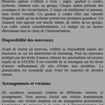
Plusieurs options s’offrent à vous : orgue, quatuor à cordes,
orchestre, chanteur solo, ou groupe. Chaque option présente des
avantages et des inconvénients. L’orgue est traditionnel et puissant,
mais moins versatile. Un quatuor à cordes offre une sonorité
élégante, tandis qu’un orchestre permet une prestation grandiose. Un
chanteur solo apporte une touche intime, de même qu’un groupe.
Les coûts varient considérablement. Le budget est un facteur
déterminant dans le choix de l’instrumentation.
Disponibilité des morceaux
Avant de choisir un morceau, vérifiez sa disponibilité auprès des
musiciens ou sur les plateformes de streaming. Pour les morceaux
protégés par des droits d’auteur, obtenez les autorisations nécessaires
auprès de la SACEM. Il est conseillé de se renseigner sur les droits
d’auteur suffisamment tôt afin d’éviter tout problème. La
planification est essentielle pour éviter les surprises de dernière
minute.
Arrangements et versions
De nombreux morceaux existent en différentes versions et
arrangements. Vous pouvez choisir une version instrumentale
classique, une version moderne ou un arrangement personnalisé.