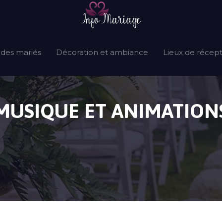
 des mariés
Décoration et ambiance
Lieux de récep
MUSIQUE ET ANIMATION