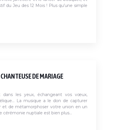
stif du Jeu des 12 Mois ! Plus qu’une simple
A CHANTEUSE DE MARIAGE
x dans les yeux, échangeant vos vœux,
élique… La musique a le don de capturer
r et de métamorphoser votre union en un
e cérémonie nuptiale est bien plus…