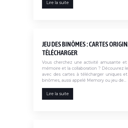
Lire la suite
JEU DES BINÔMES : CARTES ORIGIN
TÉLÉCHARGER
Vous cherchez une activité amusante et e
mémoire et la collaboration ? Découvrez le
avec des cartes à télécharger uniques et
binômes, aussi appelé Memory ou jeu de…
Lire la suite