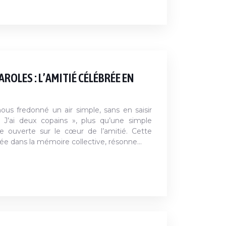
AROLES : L’AMITIÉ CÉLÉBRÉE EN
us fredonné un air simple, sans en saisir
 J’ai deux copains », plus qu’une simple
e ouverte sur le cœur de l’amitié. Cette
rée dans la mémoire collective, résonne…