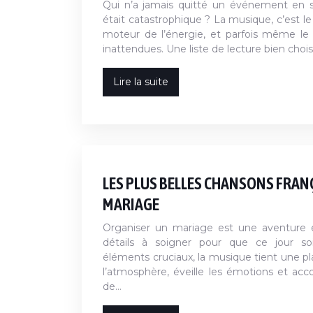
Qui n’a jamais quitté un événement en 
était catastrophique ? La musique, c’est l
moteur de l’énergie, et parfois même le 
inattendues. Une liste de lecture bien choi
Lire la suite
LES PLUS BELLES CHANSONS FRAN
MARIAGE
Organiser un mariage est une aventure ex
détails à soigner pour que ce jour soi
éléments cruciaux, la musique tient une pl
l’atmosphère, éveille les émotions et ac
de…