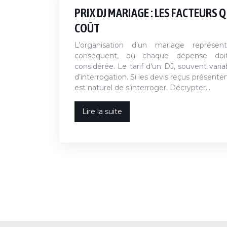
PRIX DJ MARIAGE : LES FACTEURS 
COÛT
L’organisation d’un mariage représe
conséquent, où chaque dépense doi
considérée. Le tarif d’un DJ, souvent vari
d’interrogation. Si les devis reçus présenten
est naturel de s’interroger. Décrypter…
Lire la suite