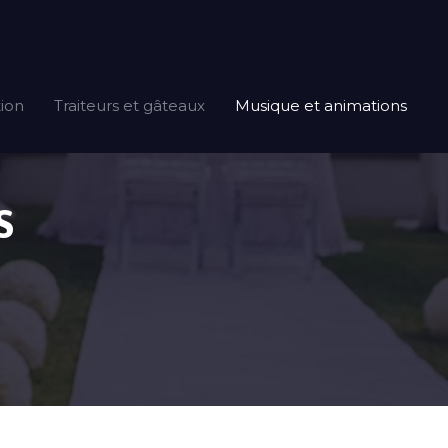
tion
Traiteurs et gâteaux
Musique et animations
S