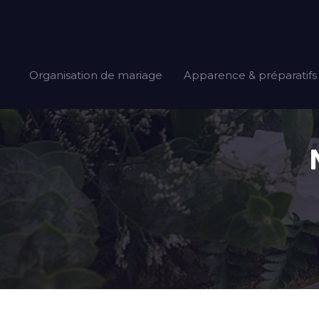
Organisation de mariage
Apparence & préparatifs