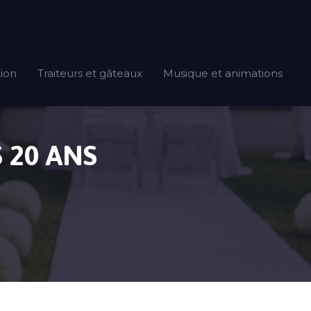
tion
Traiteurs et gâteaux
Musique et animations
 20 ANS