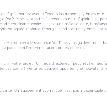
les. Expérimentez avec différents instruments, rythmes et mé
Pro X (Mac) sont faciles à prendre en main. Exploitez les possi
die entraînante exprime la joie, une mélodie lente, la mélanco
ythme rapide renforce l’énergie, tandis qu’un rythme lent f
 « Musician on a Mission » sur YouTube, vous guident sur les b
 La pratique et l’expérimentation sont essentielles.
richir votre projet. Un regard extérieur peut révéler des a
tences complémentaires peuvent apporter une nouvelle dim
e suivante. Un équipement sophistiqué n’est pas indispensable 