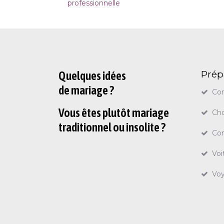
professionnelle
Prép
Quelques idées
de mariage ?
Con
Vous êtes plutôt mariage
Cho
traditionnel ou insolite ?
Con
Voi
Vo