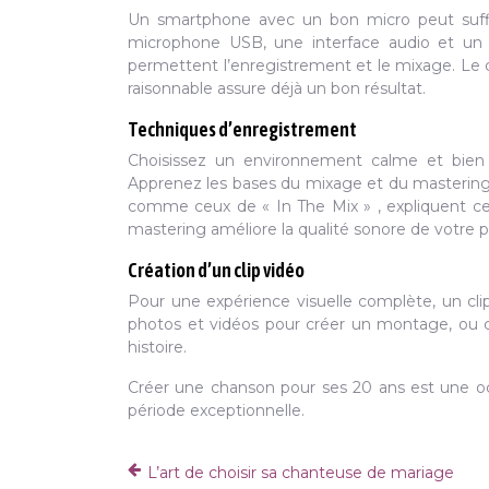
Un smartphone avec un bon micro peut suffi
microphone USB, une interface audio et un
permettent l’enregistrement et le mixage. Le
raisonnable assure déjà un bon résultat.
Techniques d’enregistrement
Choisissez un environnement calme et bien é
Apprenez les bases du mixage et du mastering 
comme ceux de « In The Mix » , expliquent ce
mastering améliore la qualité sonore de votre p
Création d’un clip vidéo
Pour une expérience visuelle complète, un cl
photos et vidéos pour créer un montage, ou c
histoire.
Créer une chanson pour ses 20 ans est une o
période exceptionnelle.
L’art de choisir sa chanteuse de mariage