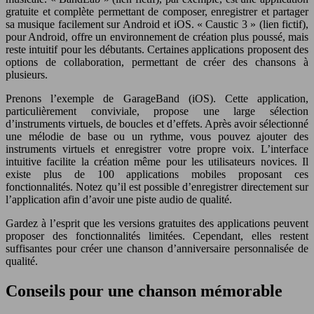
gratuite et complète permettant de composer, enregistrer et partager
sa musique facilement sur Android et iOS. « Caustic 3 » (lien fictif),
pour Android, offre un environnement de création plus poussé, mais
reste intuitif pour les débutants. Certaines applications proposent des
options de collaboration, permettant de créer des chansons à
plusieurs.
Prenons l’exemple de GarageBand (iOS). Cette application,
particulièrement conviviale, propose une large sélection
d’instruments virtuels, de boucles et d’effets. Après avoir sélectionné
une mélodie de base ou un rythme, vous pouvez ajouter des
instruments virtuels et enregistrer votre propre voix. L’interface
intuitive facilite la création même pour les utilisateurs novices. Il
existe plus de 100 applications mobiles proposant ces
fonctionnalités. Notez qu’il est possible d’enregistrer directement sur
l’application afin d’avoir une piste audio de qualité.
Gardez à l’esprit que les versions gratuites des applications peuvent
proposer des fonctionnalités limitées. Cependant, elles restent
suffisantes pour créer une chanson d’anniversaire personnalisée de
qualité.
Conseils pour une chanson mémorable