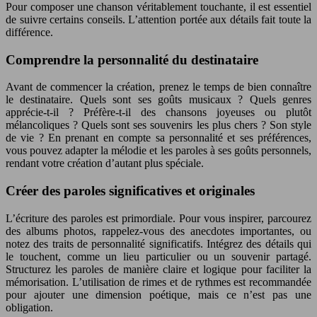
Pour composer une chanson véritablement touchante, il est essentiel
de suivre certains conseils. L’attention portée aux détails fait toute la
différence.
Comprendre la personnalité du destinataire
Avant de commencer la création, prenez le temps de bien connaître
le destinataire. Quels sont ses goûts musicaux ? Quels genres
apprécie-t-il ? Préfère-t-il des chansons joyeuses ou plutôt
mélancoliques ? Quels sont ses souvenirs les plus chers ? Son style
de vie ? En prenant en compte sa personnalité et ses préférences,
vous pouvez adapter la mélodie et les paroles à ses goûts personnels,
rendant votre création d’autant plus spéciale.
Créer des paroles significatives et originales
L’écriture des paroles est primordiale. Pour vous inspirer, parcourez
des albums photos, rappelez-vous des anecdotes importantes, ou
notez des traits de personnalité significatifs. Intégrez des détails qui
le touchent, comme un lieu particulier ou un souvenir partagé.
Structurez les paroles de manière claire et logique pour faciliter la
mémorisation. L’utilisation de rimes et de rythmes est recommandée
pour ajouter une dimension poétique, mais ce n’est pas une
obligation.