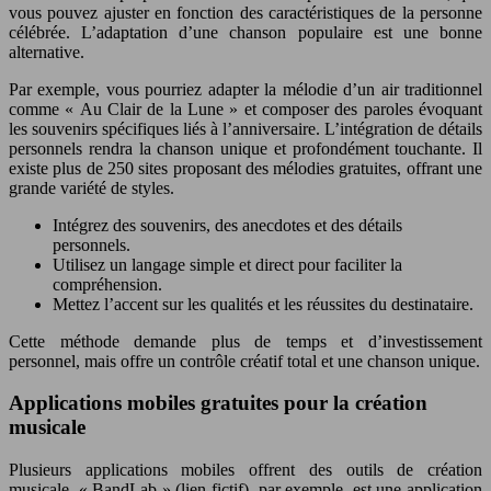
vous pouvez ajuster en fonction des caractéristiques de la personne
célébrée. L’adaptation d’une chanson populaire est une bonne
alternative.
Par exemple, vous pourriez adapter la mélodie d’un air traditionnel
comme « Au Clair de la Lune » et composer des paroles évoquant
les souvenirs spécifiques liés à l’anniversaire. L’intégration de détails
personnels rendra la chanson unique et profondément touchante. Il
existe plus de 250 sites proposant des mélodies gratuites, offrant une
grande variété de styles.
Intégrez des souvenirs, des anecdotes et des détails
personnels.
Utilisez un langage simple et direct pour faciliter la
compréhension.
Mettez l’accent sur les qualités et les réussites du destinataire.
Cette méthode demande plus de temps et d’investissement
personnel, mais offre un contrôle créatif total et une chanson unique.
Applications mobiles gratuites pour la création
musicale
Plusieurs applications mobiles offrent des outils de création
musicale. « BandLab » (lien fictif), par exemple, est une application