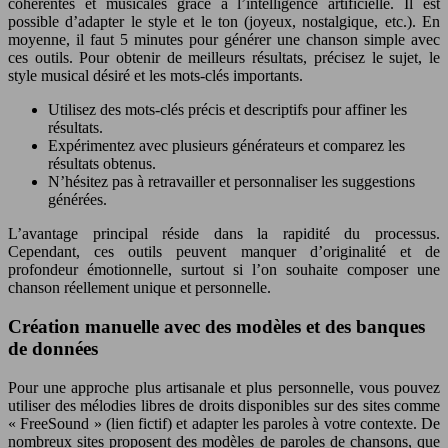
cohérentes et musicales grâce à l’intelligence artificielle. Il est
possible d’adapter le style et le ton (joyeux, nostalgique, etc.). En
moyenne, il faut 5 minutes pour générer une chanson simple avec
ces outils. Pour obtenir de meilleurs résultats, précisez le sujet, le
style musical désiré et les mots-clés importants.
Utilisez des mots-clés précis et descriptifs pour affiner les
résultats.
Expérimentez avec plusieurs générateurs et comparez les
résultats obtenus.
N’hésitez pas à retravailler et personnaliser les suggestions
générées.
L’avantage principal réside dans la rapidité du processus.
Cependant, ces outils peuvent manquer d’originalité et de
profondeur émotionnelle, surtout si l’on souhaite composer une
chanson réellement unique et personnelle.
Création manuelle avec des modèles et des banques
de données
Pour une approche plus artisanale et plus personnelle, vous pouvez
utiliser des mélodies libres de droits disponibles sur des sites comme
« FreeSound » (lien fictif) et adapter les paroles à votre contexte. De
nombreux sites proposent des modèles de paroles de chansons, que