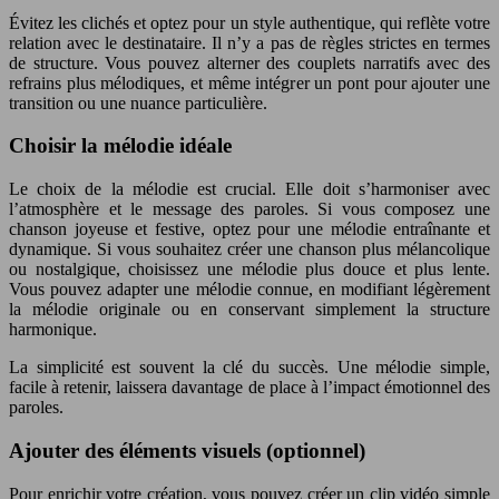
Évitez les clichés et optez pour un style authentique, qui reflète votre
relation avec le destinataire. Il n’y a pas de règles strictes en termes
de structure. Vous pouvez alterner des couplets narratifs avec des
refrains plus mélodiques, et même intégrer un pont pour ajouter une
transition ou une nuance particulière.
Choisir la mélodie idéale
Le choix de la mélodie est crucial. Elle doit s’harmoniser avec
l’atmosphère et le message des paroles. Si vous composez une
chanson joyeuse et festive, optez pour une mélodie entraînante et
dynamique. Si vous souhaitez créer une chanson plus mélancolique
ou nostalgique, choisissez une mélodie plus douce et plus lente.
Vous pouvez adapter une mélodie connue, en modifiant légèrement
la mélodie originale ou en conservant simplement la structure
harmonique.
La simplicité est souvent la clé du succès. Une mélodie simple,
facile à retenir, laissera davantage de place à l’impact émotionnel des
paroles.
Ajouter des éléments visuels (optionnel)
Pour enrichir votre création, vous pouvez créer un clip vidéo simple