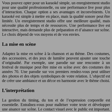
Vous pouvez opter pour un karaoké simple, un enregistrement studio
pour une qualité professionnelle, ou une performance live pour plus
d’interaction. Chaque option a ses avantages et inconvénients. Un
karaoké est simple à mettre en place, mais la qualité sonore peut être
limitée. Un enregistrement studio offre une meilleure qualité, mais
nécessite plus de temps et de ressources. Une performance live est
interactive, mais demande plus de préparation et d’aisance sur scène.
Le choix dépend de vos moyens et de vos envies.
La mise en scène
Adaptez la mise en scène à la chanson et au thème. Des costumes,
des accessoires, et des jeux de lumière peuvent ajouter une touche
d’originalité. Par exemple, une parodie sur une rencontre à un
festival de musique peut être mise en scène avec des costumes des
années 70. Une parodie sur vos premiers rendez-vous peut utiliser
des photos et des objets symboliques de votre relation. L’objectif est
de créer une ambiance et un décor en harmonie avec le thème choisi.
L’interprétation
La gestion du timing, du ton et de l’expression corporelle est
essentielle. Entraînez-vous pour maîtriser votre texte et développer
une aisance sur scène. Le contact visuel avec le public est important.