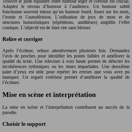
Trouver le juste équilibre entre humour léger et corrosif est crucial.
Adaptez le niveau d’humour à l’audience. Un humour subtil
fonctionne souvent mieux qu’un humour lourd. Jouez sur les mots,
l’ironie et l’autodérision. L’utilisation de jeux de mots et de
structures humoristiques (répétitions, antithèses) amplifie l’effet
comique. L’objectif est de faire rire sans blesser.
Relire et corriger
Après l’écriture, relisez attentivement plusieurs fois. Demandez
l’avis de proches pour identifier les points faibles et améliorer la
qualité du texte. Une relecture à voix haute permet de détecter les
incohérences rythmiques ou les rimes imparfaites. Une deuxième
paire d’yeux est utile pour repérer les erreurs que vous avez pu
manquer. Un regard extérieur permet d’améliorer la qualité de
l’écriture.
Mise en scène et interprétation
La mise en scène et l’interprétation contribuent au succès de la
parodie.
Choisir le support