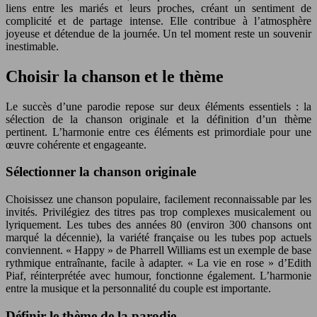
liens entre les mariés et leurs proches, créant un sentiment de
complicité et de partage intense. Elle contribue à l’atmosphère
joyeuse et détendue de la journée. Un tel moment reste un souvenir
inestimable.
Choisir la chanson et le thème
Le succès d’une parodie repose sur deux éléments essentiels : la
sélection de la chanson originale et la définition d’un thème
pertinent. L’harmonie entre ces éléments est primordiale pour une
œuvre cohérente et engageante.
Sélectionner la chanson originale
Choisissez une chanson populaire, facilement reconnaissable par les
invités. Privilégiez des titres pas trop complexes musicalement ou
lyriquement. Les tubes des années 80 (environ 300 chansons ont
marqué la décennie), la variété française ou les tubes pop actuels
conviennent. « Happy » de Pharrell Williams est un exemple de base
rythmique entraînante, facile à adapter. « La vie en rose » d’Edith
Piaf, réinterprétée avec humour, fonctionne également. L’harmonie
entre la musique et la personnalité du couple est importante.
Définir le thème de la parodie