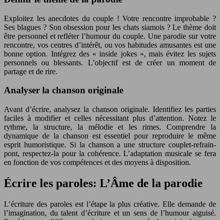
Exploitez les anecdotes du couple ! Votre rencontre improbable ?
Ses blagues ? Son obsession pour les chats siamois ? Le thème doit
être personnel et refléter l’humour du couple. Une parodie sur votre
rencontre, vos centres d’intérêt, ou vos habitudes amusantes est une
bonne option. Intégrez des « inside jokes », mais évitez les sujets
personnels ou blessants. L’objectif est de créer un moment de
partage et de rire.
Analyser la chanson originale
Avant d’écrire, analysez la chanson originale. Identifiez les parties
faciles à modifier et celles nécessitant plus d’attention. Notez le
rythme, la structure, la mélodie et les rimes. Comprendre la
dynamique de la chanson est essentiel pour reproduire le même
esprit humoristique. Si la chanson a une structure couplet-refrain-
pont, respectez-la pour la cohérence. L’adaptation musicale se fera
en fonction de vos compétences et des moyens à disposition.
Écrire les paroles: L’Âme de la parodie
L’écriture des paroles est l’étape la plus créative. Elle demande de
l’imagination, du talent d’écriture et un sens de l’humour aiguisé.