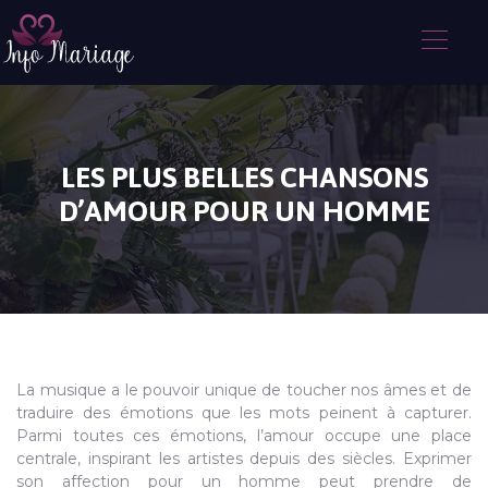
LES PLUS BELLES CHANSONS
D’AMOUR POUR UN HOMME
La musique a le pouvoir unique de toucher nos âmes et de
traduire des émotions que les mots peinent à capturer.
Parmi toutes ces émotions, l’amour occupe une place
centrale, inspirant les artistes depuis des siècles. Exprimer
son affection pour un homme peut prendre de