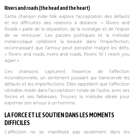
Rivers and roads (the head and the heart)
Cette chanson indie folk explore l’acceptation des défauts
et les difficultés des relations à distance. « Rivers and
Roads » parle de la séparation, de la nostalgie et de l’espoir
de se retrouver. Les paroles poétiques et la mélodie
mélancolique célèbrent la beauté dans l’imperfection,
reconnaissant que l’amour peut persister malgré les défis.
« Rivers and roads, rivers and roads, Rivers ’til I reach you
again ».
Ces chansons capturent l’essence de l’affection
inconditionnelle, un sentiment puissant qui transcende les
défauts et les imperfections. Elles rappellent que l’affection
véritable réside dans l’acceptation totale de l’autre, avec ses
forces et ses faiblesses. Trouvez la mélodie idéale pour
exprimer son amour à un homme.
LA FORCE ET LE SOUTIEN DANS LES MOMENTS
DIFFICILES
L’affection ne se manifeste pas seulement dans les