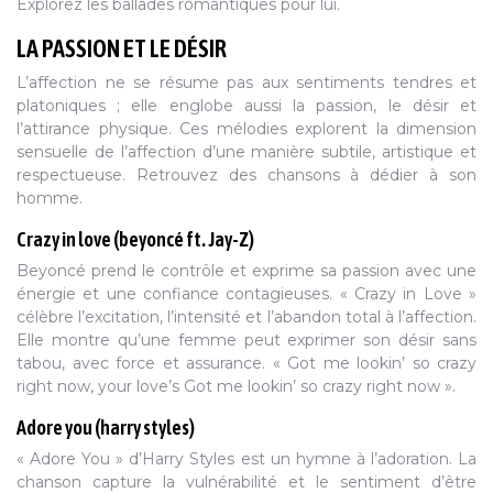
Explorez les ballades romantiques pour lui.
LA PASSION ET LE DÉSIR
L’affection ne se résume pas aux sentiments tendres et
platoniques ; elle englobe aussi la passion, le désir et
l’attirance physique. Ces mélodies explorent la dimension
sensuelle de l’affection d’une manière subtile, artistique et
respectueuse. Retrouvez des chansons à dédier à son
homme.
Crazy in love (beyoncé ft. Jay-Z)
Beyoncé prend le contrôle et exprime sa passion avec une
énergie et une confiance contagieuses. « Crazy in Love »
célèbre l’excitation, l’intensité et l’abandon total à l’affection.
Elle montre qu’une femme peut exprimer son désir sans
tabou, avec force et assurance. « Got me lookin’ so crazy
right now, your love’s Got me lookin’ so crazy right now ».
Adore you (harry styles)
« Adore You » d’Harry Styles est un hymne à l’adoration. La
chanson capture la vulnérabilité et le sentiment d’être