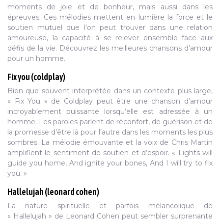
moments de joie et de bonheur, mais aussi dans les
épreuves. Ces mélodies mettent en lumière la force et le
soutien mutuel que l’on peut trouver dans une relation
amoureuse, la capacité à se relever ensemble face aux
défis de la vie. Découvrez les meilleures chansons d’amour
pour un homme.
Fix you (coldplay)
Bien que souvent interprétée dans un contexte plus large,
« Fix You » de Coldplay peut être une chanson d’amour
incroyablement puissante lorsqu’elle est adressée à un
homme. Les paroles parlent de réconfort, de guérison et de
la promesse d’être là pour l’autre dans les moments les plus
sombres. La mélodie émouvante et la voix de Chris Martin
amplifient le sentiment de soutien et d’espoir. « Lights will
guide you home, And ignite your bones, And I will try to fix
you. »
Hallelujah (leonard cohen)
La nature spirituelle et parfois mélancolique de
« Hallelujah » de Leonard Cohen peut sembler surprenante