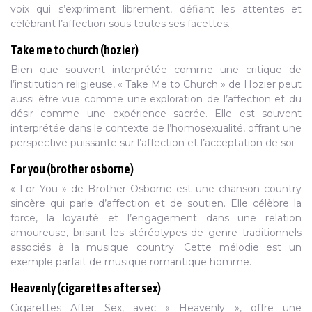
voix qui s’expriment librement, défiant les attentes et
célébrant l’affection sous toutes ses facettes.
Take me to church (hozier)
Bien que souvent interprétée comme une critique de
l’institution religieuse, « Take Me to Church » de Hozier peut
aussi être vue comme une exploration de l’affection et du
désir comme une expérience sacrée. Elle est souvent
interprétée dans le contexte de l’homosexualité, offrant une
perspective puissante sur l’affection et l’acceptation de soi.
For you (brother osborne)
« For You » de Brother Osborne est une chanson country
sincère qui parle d’affection et de soutien. Elle célèbre la
force, la loyauté et l’engagement dans une relation
amoureuse, brisant les stéréotypes de genre traditionnels
associés à la musique country. Cette mélodie est un
exemple parfait de musique romantique homme.
Heavenly (cigarettes after sex)
Cigarettes After Sex, avec « Heavenly », offre une