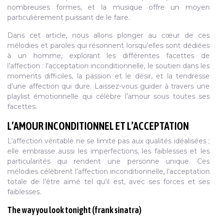
nombreuses formes, et la musique offre un moyen
particulièrement puissant de le faire.
Dans cet article, nous allons plonger au cœur de ces
mélodies et paroles qui résonnent lorsqu’elles sont dédiées
à un homme, explorant les différentes facettes de
l’affection : l’acceptation inconditionnelle, le soutien dans les
moments difficiles, la passion et le désir, et la tendresse
d’une affection qui dure. Laissez-vous guider à travers une
playlist émotionnelle qui célèbre l’amour sous toutes ses
facettes.
L’AMOUR INCONDITIONNEL ET L’ACCEPTATION
L’affection véritable ne se limite pas aux qualités idéalisées ;
elle embrasse aussi les imperfections, les faiblesses et les
particularités qui rendent une personne unique. Ces
mélodies célèbrent l’affection inconditionnelle, l’acceptation
totale de l’être aimé tel qu’il est, avec ses forces et ses
faiblesses.
The way you look tonight (frank sinatra)