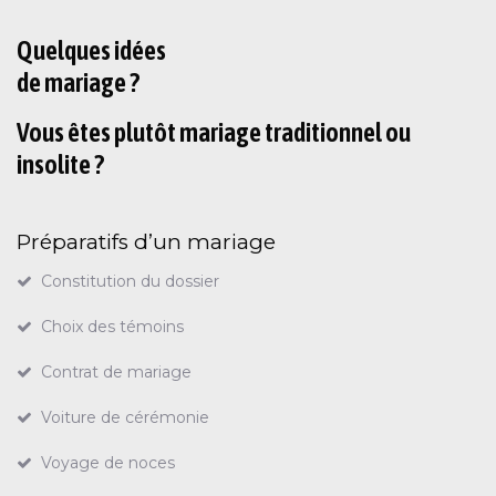
Quelques idées
de mariage ?
Vous êtes plutôt mariage traditionnel ou
insolite ?
Préparatifs d’un mariage
Constitution du dossier
Choix des témoins
Contrat de mariage
Voiture de cérémonie
Voyage de noces