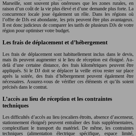
Marseille, sont souvent plus onéreuses que les zones rurales, en
raison d’un coût de la vie plus élevé et d’une demande plus forte. La
concurrence locale joue également un rôle. Dans les régions où
l’offre de DJs est abondante, les prix peuvent être plus avantageux.
Il est donc judicieux de comparer les tarifs de plusieurs DJs de votre
région pour optimiser votre budget.
Les frais de déplacement et d’hébergement
Les frais de déplacement sont habituellement inclus dans le devis,
mais ils peuvent augmenter si le lieu de réception est éloigné. Au-
delà d’une certaine distance, des frais kilométriques peuvent être
appliqués. Si le DJ doit se déplacer la veille et/ou rester sur place
après la soirée, des frais d’hébergement peuvent également être
nécessaires. Assurez-vous de vérifier ces éléments et qu’ils soient
précisés dans le contrat.
L’accès au lieu de réception et les contraintes
techniques
Les difficultés d’accès au lieu (escaliers étroits, absence d’ascenseur,
stationnement éloigné) peuvent entraîner des frais supplémentaires,
complexifiant le transport du matériel. De même, les contraintes
techniques (alimentation électrique spécifique, espace limité,