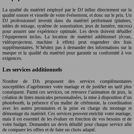
La qualité du matériel employé par le DJ influe directement sur la
qualité sonore et visuelle de votre événement, et donc sur le prix. Un
DJ professionnel investit dans du matériel performant (platines,
tables de mixage, système de sonorisation, jeux de lumière, micros)
pour assurer une expérience optimale. Les devis doivent détailler
l’équipement inclus. La location de matériel additionnel (écran,
vidéoprojecteur, machine à effets) peut engendrer des frais
supplémentaires. N’hésitez pas à demander des informations sur la
marque et la qualité du matériel pour garantir sa conformité à vos
exigences.
Les services additionnels
Nombre de DJs proposent des services complémentaires
susceptibles d’agrémenter votre mariage et de justifier un tarif plus
conséquent. Parmi ces services, on retrouve l’animation de jeux, la
création de listes musicales personnalisées, la mise à disposition d’un
photobooth, la présence d’un maître de cérémonie, la coordination
avec les autres prestataires et la prise en charge du montage et
démontage du matériel. Ces services peuvent enrichir votre mariage,
mais il est essentiel de les évaluer en fonction de vos besoins et de
votre budget. Demandez un devis détaillé pour chaque service afin
de comparer les offres et de faire un choix adapté.