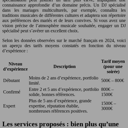
connaissance approfondie d’un domaine précis. Un DJ spécialisé
dans les mariages multiculturels, par exemple, connaîtra les
traditions musicales de différentes cultures et adaptera son répertoire
aux préférences des mariés et de leurs convives. Si vous avez une
vision précise de l’atmosphère musicale souhaitée, engager un DJ
spécialisé peut s’avérer un excellent choix.
Selon les données observées sur le marché français en 2024, voici
un aperçu des tarifs moyens constatés en fonction du niveau
d’expérience :
Tarif moyen
Niveau
Description
(pour une
d’expérience
soirée)
Moins de 2 ans d’expérience, portfolio
Débutant
500€ – 800€
limité.
Entre 2 et 5 ans d’expérience, portfolio
800€ –
Confirmé
solide, bonnes références.
1500€
Plus de 5 ans d’expérience, grande
1500€ –
Expert
expertise, réputation établie,
3000€
nombreuses références positives.
Les services proposés : bien plus qu’une