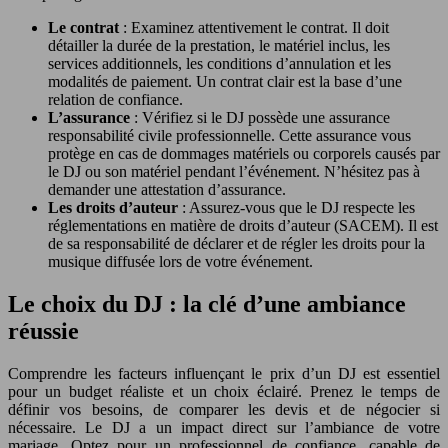
Le contrat
: Examinez attentivement le contrat. Il doit
détailler la durée de la prestation, le matériel inclus, les
services additionnels, les conditions d’annulation et les
modalités de paiement. Un contrat clair est la base d’une
relation de confiance.
L’assurance
: Vérifiez si le DJ possède une assurance
responsabilité civile professionnelle. Cette assurance vous
protège en cas de dommages matériels ou corporels causés par
le DJ ou son matériel pendant l’événement. N’hésitez pas à
demander une attestation d’assurance.
Les droits d’auteur
: Assurez-vous que le DJ respecte les
réglementations en matière de droits d’auteur (SACEM). Il est
de sa responsabilité de déclarer et de régler les droits pour la
musique diffusée lors de votre événement.
Le choix du DJ : la clé d’une ambiance
réussie
Comprendre les facteurs influençant le prix d’un DJ est essentiel
pour un budget réaliste et un choix éclairé. Prenez le temps de
définir vos besoins, de comparer les devis et de négocier si
nécessaire. Le DJ a un impact direct sur l’ambiance de votre
mariage. Optez pour un professionnel de confiance, capable de