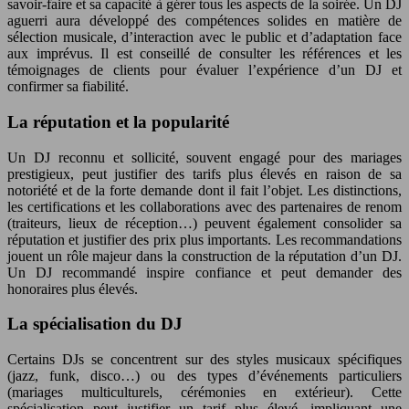
savoir-faire et sa capacité à gérer tous les aspects de la soirée. Un DJ
aguerri aura développé des compétences solides en matière de
sélection musicale, d’interaction avec le public et d’adaptation face
aux imprévus. Il est conseillé de consulter les références et les
témoignages de clients pour évaluer l’expérience d’un DJ et
confirmer sa fiabilité.
La réputation et la popularité
Un DJ reconnu et sollicité, souvent engagé pour des mariages
prestigieux, peut justifier des tarifs plus élevés en raison de sa
notoriété et de la forte demande dont il fait l’objet. Les distinctions,
les certifications et les collaborations avec des partenaires de renom
(traiteurs, lieux de réception…) peuvent également consolider sa
réputation et justifier des prix plus importants. Les recommandations
jouent un rôle majeur dans la construction de la réputation d’un DJ.
Un DJ recommandé inspire confiance et peut demander des
honoraires plus élevés.
La spécialisation du DJ
Certains DJs se concentrent sur des styles musicaux spécifiques
(jazz, funk, disco…) ou des types d’événements particuliers
(mariages multiculturels, cérémonies en extérieur). Cette
spécialisation peut justifier un tarif plus élevé, impliquant une