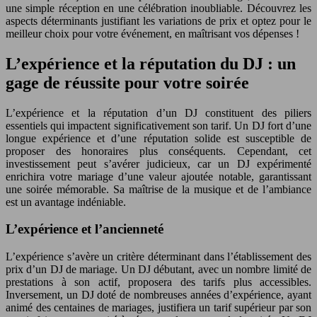
une simple réception en une célébration inoubliable. Découvrez les
aspects déterminants justifiant les variations de prix et optez pour le
meilleur choix pour votre événement, en maîtrisant vos dépenses !
L’expérience et la réputation du DJ : un
gage de réussite pour votre soirée
L’expérience et la réputation d’un DJ constituent des piliers
essentiels qui impactent significativement son tarif. Un DJ fort d’une
longue expérience et d’une réputation solide est susceptible de
proposer des honoraires plus conséquents. Cependant, cet
investissement peut s’avérer judicieux, car un DJ expérimenté
enrichira votre mariage d’une valeur ajoutée notable, garantissant
une soirée mémorable. Sa maîtrise de la musique et de l’ambiance
est un avantage indéniable.
L’expérience et l’ancienneté
L’expérience s’avère un critère déterminant dans l’établissement des
prix d’un DJ de mariage. Un DJ débutant, avec un nombre limité de
prestations à son actif, proposera des tarifs plus accessibles.
Inversement, un DJ doté de nombreuses années d’expérience, ayant
animé des centaines de mariages, justifiera un tarif supérieur par son