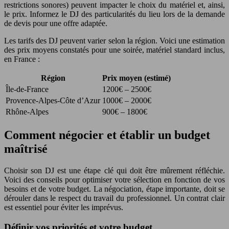
restrictions sonores) peuvent impacter le choix du matériel et, ainsi,
le prix. Informez le DJ des particularités du lieu lors de la demande
de devis pour une offre adaptée.
Les tarifs des DJ peuvent varier selon la région. Voici une estimation
des prix moyens constatés pour une soirée, matériel standard inclus,
en France :
Région
Prix moyen (estimé)
Île-de-France
1200€ – 2500€
Provence-Alpes-Côte d’Azur
1000€ – 2000€
Rhône-Alpes
900€ – 1800€
Comment négocier et établir un budget
maîtrisé
Choisir son DJ est une étape clé qui doit être mûrement réfléchie.
Voici des conseils pour optimiser votre sélection en fonction de vos
besoins et de votre budget. La négociation, étape importante, doit se
dérouler dans le respect du travail du professionnel. Un contrat clair
est essentiel pour éviter les imprévus.
Définir vos priorités et votre budget