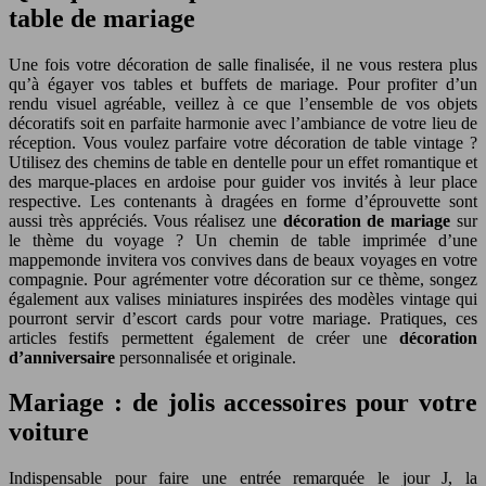
table de mariage
Une fois votre décoration de salle finalisée, il ne vous restera plus
qu’à égayer vos tables et buffets de mariage. Pour profiter d’un
rendu visuel agréable, veillez à ce que l’ensemble de vos objets
décoratifs soit en parfaite harmonie avec l’ambiance de votre lieu de
réception. Vous voulez parfaire votre décoration de table vintage ?
Utilisez des chemins de table en dentelle pour un effet romantique et
des marque-places en ardoise pour guider vos invités à leur place
respective. Les contenants à dragées en forme d’éprouvette sont
aussi très appréciés. Vous réalisez une
décoration de mariage
sur
le thème du voyage ? Un chemin de table imprimée d’une
mappemonde invitera vos convives dans de beaux voyages en votre
compagnie. Pour agrémenter votre décoration sur ce thème, songez
également aux valises miniatures inspirées des modèles vintage qui
pourront servir d’escort cards pour votre mariage. Pratiques, ces
articles festifs permettent également de créer une
décoration
d’anniversaire
personnalisée et originale.
Mariage : de jolis accessoires pour votre
voiture
Indispensable pour faire une entrée remarquée le jour J, la