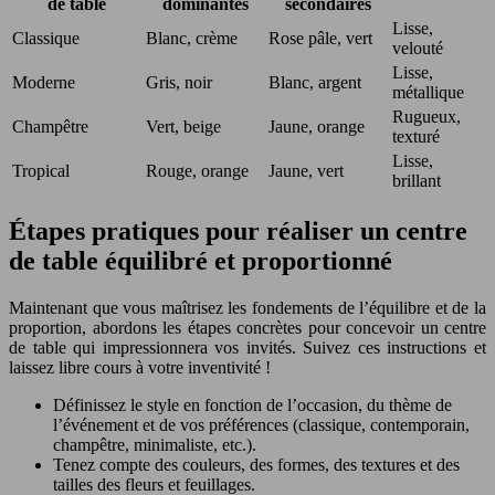
de table
dominantes
secondaires
Lisse,
Classique
Blanc, crème
Rose pâle, vert
velouté
Lisse,
Moderne
Gris, noir
Blanc, argent
métallique
Rugueux,
Champêtre
Vert, beige
Jaune, orange
texturé
Lisse,
Tropical
Rouge, orange
Jaune, vert
brillant
Étapes pratiques pour réaliser un centre
de table équilibré et proportionné
Maintenant que vous maîtrisez les fondements de l’équilibre et de la
proportion, abordons les étapes concrètes pour concevoir un centre
de table qui impressionnera vos invités. Suivez ces instructions et
laissez libre cours à votre inventivité !
Définissez le style en fonction de l’occasion, du thème de
l’événement et de vos préférences (classique, contemporain,
champêtre, minimaliste, etc.).
Tenez compte des couleurs, des formes, des textures et des
tailles des fleurs et feuillages.