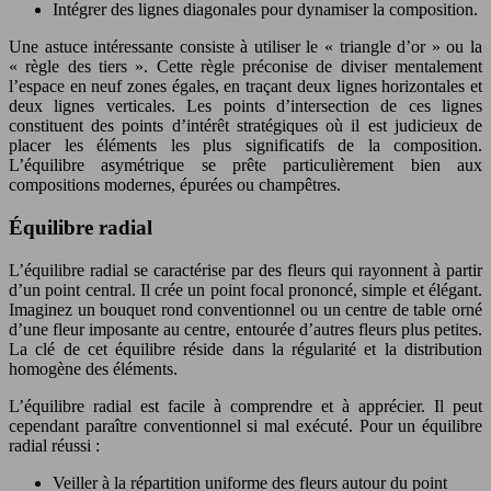
Intégrer des lignes diagonales pour dynamiser la composition.
Une astuce intéressante consiste à utiliser le « triangle d’or » ou la
« règle des tiers ». Cette règle préconise de diviser mentalement
l’espace en neuf zones égales, en traçant deux lignes horizontales et
deux lignes verticales. Les points d’intersection de ces lignes
constituent des points d’intérêt stratégiques où il est judicieux de
placer les éléments les plus significatifs de la composition.
L’équilibre asymétrique se prête particulièrement bien aux
compositions modernes, épurées ou champêtres.
Équilibre radial
L’équilibre radial se caractérise par des fleurs qui rayonnent à partir
d’un point central. Il crée un point focal prononcé, simple et élégant.
Imaginez un bouquet rond conventionnel ou un centre de table orné
d’une fleur imposante au centre, entourée d’autres fleurs plus petites.
La clé de cet équilibre réside dans la régularité et la distribution
homogène des éléments.
L’équilibre radial est facile à comprendre et à apprécier. Il peut
cependant paraître conventionnel si mal exécuté. Pour un équilibre
radial réussi :
Veiller à la répartition uniforme des fleurs autour du point