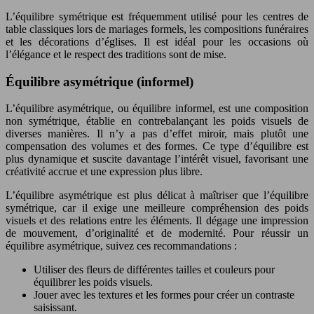
L’équilibre symétrique est fréquemment utilisé pour les centres de
table classiques lors de mariages formels, les compositions funéraires
et les décorations d’églises. Il est idéal pour les occasions où
l’élégance et le respect des traditions sont de mise.
Équilibre asymétrique (informel)
L’équilibre asymétrique, ou équilibre informel, est une composition
non symétrique, établie en contrebalançant les poids visuels de
diverses manières. Il n’y a pas d’effet miroir, mais plutôt une
compensation des volumes et des formes. Ce type d’équilibre est
plus dynamique et suscite davantage l’intérêt visuel, favorisant une
créativité accrue et une expression plus libre.
L’équilibre asymétrique est plus délicat à maîtriser que l’équilibre
symétrique, car il exige une meilleure compréhension des poids
visuels et des relations entre les éléments. Il dégage une impression
de mouvement, d’originalité et de modernité. Pour réussir un
équilibre asymétrique, suivez ces recommandations :
Utiliser des fleurs de différentes tailles et couleurs pour
équilibrer les poids visuels.
Jouer avec les textures et les formes pour créer un contraste
saisissant.