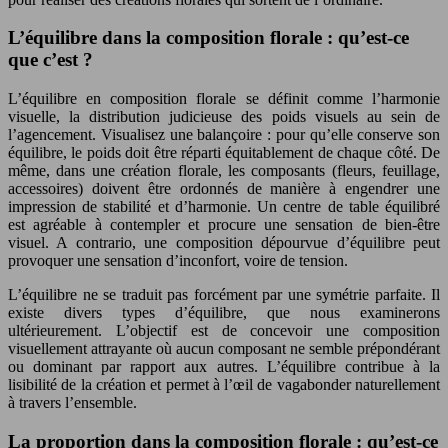
L’équilibre dans la composition florale : qu’est-ce
que c’est ?
L’équilibre en composition florale se définit comme l’harmonie
visuelle, la distribution judicieuse des poids visuels au sein de
l’agencement. Visualisez une balançoire : pour qu’elle conserve son
équilibre, le poids doit être réparti équitablement de chaque côté. De
même, dans une création florale, les composants (fleurs, feuillage,
accessoires) doivent être ordonnés de manière à engendrer une
impression de stabilité et d’harmonie. Un centre de table équilibré
est agréable à contempler et procure une sensation de bien-être
visuel. A contrario, une composition dépourvue d’équilibre peut
provoquer une sensation d’inconfort, voire de tension.
L’équilibre ne se traduit pas forcément par une symétrie parfaite. Il
existe divers types d’équilibre, que nous examinerons
ultérieurement. L’objectif est de concevoir une composition
visuellement attrayante où aucun composant ne semble prépondérant
ou dominant par rapport aux autres. L’équilibre contribue à la
lisibilité de la création et permet à l’œil de vagabonder naturellement
à travers l’ensemble.
La proportion dans la composition florale : qu’est-ce