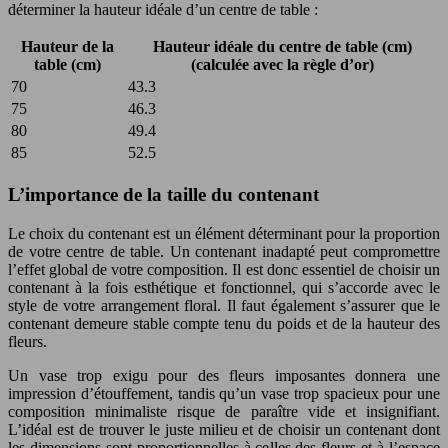
déterminer la hauteur idéale d’un centre de table :
Hauteur de la
Hauteur idéale du centre de table (cm)
table (cm)
(calculée avec la règle d’or)
70
43.3
75
46.3
80
49.4
85
52.5
L’importance de la taille du contenant
Le choix du contenant est un élément déterminant pour la proportion
de votre centre de table. Un contenant inadapté peut compromettre
l’effet global de votre composition. Il est donc essentiel de choisir un
contenant à la fois esthétique et fonctionnel, qui s’accorde avec le
style de votre arrangement floral. Il faut également s’assurer que le
contenant demeure stable compte tenu du poids et de la hauteur des
fleurs.
Un vase trop exigu pour des fleurs imposantes donnera une
impression d’étouffement, tandis qu’un vase trop spacieux pour une
composition minimaliste risque de paraître vide et insignifiant.
L’idéal est de trouver le juste milieu et de choisir un contenant dont
les dimensions sont proportionnelles à celles des fleurs et à l’espace