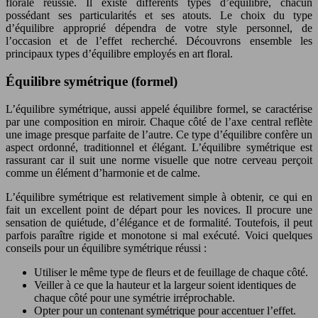
florale réussie. Il existe différents types d’équilibre, chacun
possédant ses particularités et ses atouts. Le choix du type
d’équilibre approprié dépendra de votre style personnel, de
l’occasion et de l’effet recherché. Découvrons ensemble les
principaux types d’équilibre employés en art floral.
Équilibre symétrique (formel)
L’équilibre symétrique, aussi appelé équilibre formel, se caractérise
par une composition en miroir. Chaque côté de l’axe central reflète
une image presque parfaite de l’autre. Ce type d’équilibre confère un
aspect ordonné, traditionnel et élégant. L’équilibre symétrique est
rassurant car il suit une norme visuelle que notre cerveau perçoit
comme un élément d’harmonie et de calme.
L’équilibre symétrique est relativement simple à obtenir, ce qui en
fait un excellent point de départ pour les novices. Il procure une
sensation de quiétude, d’élégance et de formalité. Toutefois, il peut
parfois paraître rigide et monotone si mal exécuté. Voici quelques
conseils pour un équilibre symétrique réussi :
Utiliser le même type de fleurs et de feuillage de chaque côté.
Veiller à ce que la hauteur et la largeur soient identiques de
chaque côté pour une symétrie irréprochable.
Opter pour un contenant symétrique pour accentuer l’effet.