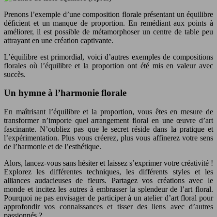
Prenons l’exemple d’une composition florale présentant un équilibre
déficient et un manque de proportion. En remédiant aux points à
améliorer, il est possible de métamorphoser un centre de table peu
attrayant en une création captivante.
L’équilibre est primordial, voici d’autres exemples de compositions
florales où l’équilibre et la proportion ont été mis en valeur avec
succès.
Un hymne à l’harmonie florale
En maîtrisant l’équilibre et la proportion, vous êtes en mesure de
transformer n’importe quel arrangement floral en une œuvre d’art
fascinante. N’oubliez pas que le secret réside dans la pratique et
l’expérimentation. Plus vous créerez, plus vous affinerez votre sens
de l’harmonie et de l’esthétique.
Alors, lancez-vous sans hésiter et laissez s’exprimer votre créativité !
Explorez les différentes techniques, les différents styles et les
alliances audacieuses de fleurs. Partagez vos créations avec le
monde et incitez les autres à embrasser la splendeur de l’art floral.
Pourquoi ne pas envisager de participer à un atelier d’art floral pour
approfondir vos connaissances et tisser des liens avec d’autres
passionnés ?