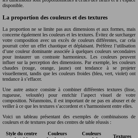
disponible.
La proportion des couleurs et des textures
La proportion ne se limite pas aux dimensions et aux formes, mais
concerne également les couleurs et les textures. Évitez de surcharger
votre composition avec un excès de couleurs différentes, car cela
pourrait créer un effet chaotique et déplaisant. Préférez l’utilisation
d’une couleur dominante associée à quelques couleurs secondaires
pour instaurer un contraste harmonieux. Les couleurs peuvent
influer sur la perception des dimensions. Par exemple, les couleurs
chaudes (rouge, orange, jaune) ont tendance à se projeter
visuellement, tandis que les couleurs froides (bleu, vert, violet) ont
tendance à s’effacer.
Une autre astuce consiste à combiner différentes textures (lisse,
rugueuse, veloutée) pour enrichir l’aspect visuel de votre
composition. Néanmoins, il est important de ne pas en abuser et de
veiller à ce que les textures s’accordent et s’harmonisent entre elles.
Voici un tableau présentant des exemples de combinaisons de
couleurs et de textures pour des centres de table réussis :
Style du centre
Couleurs
Couleurs
Textures