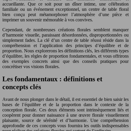
accueillante. Que ce soit pour un dîner intime, une célébration
familiale ou un événement exceptionnel, un centre de table floral
bien conçu peut métamorphoser l’atmosphère d’une pièce et
imprimer un souvenir mémorable à vos convives.
Cependant, de nombreuses créations florales semblent manquer
d’harmonie visuelle, paraissant désordonnées, disproportionnées ou
simplement fades. La clé d’un centre de table réussi réside dans la
compréhension et l’application des principes d’équilibre et de
proportion. Nous explorerons les définitions clés, les différents types
d’équilibre, les règles de proportion fondamentales, et vous offrirons
des exemples concrets ainsi que des conseils pratiques pour
concrétiser vos visions florales.
Les fondamentaux : définitions et
concepts clés
Avant de nous plonger dans le détail, il est essentiel de bien saisir les
bases de l’équilibre et de la proportion dans le contexte de la
conception florale. Ces deux éléments sont intrinsèquement liés et
coopèrent pour donner naissance à une œuvre florale visuellement
plaisante, source de sérénité et d’harmonie. Une compréhension
approfondie de ces concepts vous fournira les outils indispensables
pour réaliser des créations florales qui sortent de l’ordinaire.