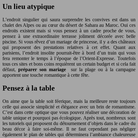
Un lieu atypique
L’endroit singulier qui saura surprendre les convives est dans un
chalet des Alpes ou au cœur du désert de Sahara au Maroc. Oui ces
endroits existent mais si vous pensez à un cadre proche de vous,
pensez à une extraordinaire terrasse joliment décorée avec belle
piscine. Si vous rêvez d’un mariage de princesse, il y a des châteaux
qui proposent des prestations relatives à cet effet. Quant aux
parisiens, l’endroit insolite pourrait-être à bord d’un train qui vous
fera remonter le temps à l’époque de l’Orient-Expresse. Toutefois
tous ces sites et bons coins requièrent un certain budget et si cela fait
défaut,
préparer son mariage
sur la plage ou à la campagne
apportent une touche romantique à cette fête.
Pensez à la table
On aime que la table soit féerique, mais la meilleure reste toujours
celle qui associe simplicité et élégance avec un brin de romantisme.
C’est dans cette optique que vous pouvez réaliser une décoration de
table unique et pourquoi pas écologique. Après tout, nombreux sont
les tutoriels qui proposent du détournement d’objets dans le cadre du
beau décor à faire soi-même. Il ne faut cependant pas négliger
également le plan de tables qui déterminera l’ambiance chaleureuse