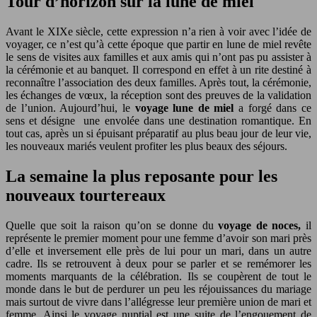
Tour d’horizon sur la lune de miel
Avant le XIXe siècle, cette expression n’a rien à voir avec l’idée de
voyager, ce n’est qu’à cette époque que partir en lune de miel revête
le sens de visites aux familles et aux amis qui n’ont pas pu assister à
la cérémonie et au banquet. Il correspond en effet à un rite destiné à
reconnaître l’association des deux familles. Après tout, la cérémonie,
les échanges de vœux, la réception sont des preuves de la validation
de l’union. Aujourd’hui, le
voyage lune de miel
a forgé dans ce
sens et désigne une envolée dans une destination romantique. En
tout cas, après un si épuisant préparatif au plus beau jour de leur vie,
les nouveaux mariés veulent profiter les plus beaux des séjours.
La semaine la plus reposante pour les
nouveaux tourtereaux
Quelle que soit la raison qu’on se donne du
voyage de noces,
il
représente le premier moment pour une femme d’avoir son mari près
d’elle et inversement elle près de lui pour un mari, dans un autre
cadre. Ils se retrouvent à deux pour se parler et se remémorer les
moments marquants de la célébration. Ils se coupèrent de tout le
monde dans le but de perdurer un peu les réjouissances du mariage
mais surtout de vivre dans l’allégresse leur première union de mari et
femme. Ainsi le voyage nuptial est une suite de l’engouement de