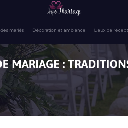
 des mariés
Décoration et ambiance
Lieux de récep
E MARIAGE : TRADITIO