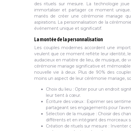
des rituels sur mesure. La technologie joue 
immortaliser et partager ce moment unique. C
mariés de créer une cérémonie mariage qui
aspirations. La personnalisation de la cérémon
événement unique et significatif.
La montée de la personnalisation
Les couples modernes accordent une importan
veulent que ce moment reflète leur identité, leu
audacieux en matière de lieu, de musique, de v
cérémonie mariage significative et mémorable
nouvelle vie à deux. Plus de 90% des couples
moins un aspect de leur cérémonie mariage, soul
Choix du lieu : Opter pour un endroit signi
leur tient à cœur.
Écriture des vœux : Exprimer ses sentime
partageant ses engagements pour l’aveni
Sélection de la musique : Choisir des chan
différents et en intégrant des morceaux sig
Création de rituels sur mesure : Invent