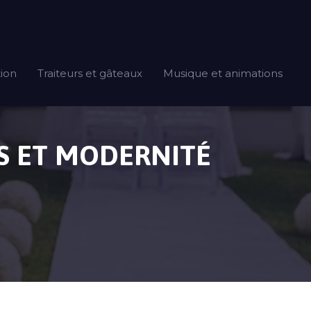
tion
Traiteurs et gâteaux
Musique et animations
NS ET MODERNITÉ