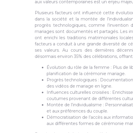
aux valeurs contemporaines est un enjeu majeur
Plusieurs facteurs ont influencé cette évoluti
dans la société et la montée de l’individuali
progrès technologiques, comme l’invention d
mariages sont documentés et partagés. Les influ
ont enrichi les traditions matrimoniales loc
facteurs a conduit à une grande diversité de 
ses valeurs. Au cours des dernières décenn
désormais environ 35% des célébrations, offrant
Évolution du rôle de la femme : Plus de li
planification de la cérémonie mariage.
Progrès technologiques : Documentation et
des vidéos de mariage en ligne.
Influences culturelles croisées : Enrichiss
coutumes provenant de différentes cultu
Montée de l’individualisme : Personnalisa
et aux préférences du couple.
Démocratisation de l’accès aux informatio
aux différentes formes de cérémonie mar