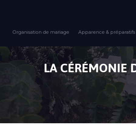
Organisation de mariage
Apparence & préparatifs
LA CÉRÉMONIE D