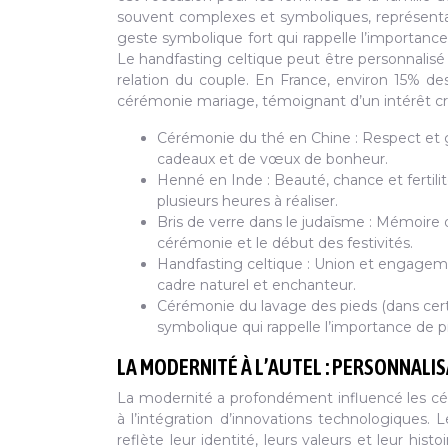
souvent complexes et symboliques, représentan
geste symbolique fort qui rappelle l’importanc
Le handfasting celtique peut être personnalisé
relation du couple. En France, environ 15% des
cérémonie mariage, témoignant d’un intérêt c
Cérémonie du thé en Chine : Respect et 
cadeaux et de vœux de bonheur.
Henné en Inde : Beauté, chance et fertil
plusieurs heures à réaliser.
Bris de verre dans le judaïsme : Mémoire d
cérémonie et le début des festivités.
Handfasting celtique : Union et engagem
cadre naturel et enchanteur.
Cérémonie du lavage des pieds (dans certa
symbolique qui rappelle l’importance de pr
LA MODERNITÉ À L’AUTEL : PERSONNALI
La modernité a profondément influencé les cér
à l’intégration d’innovations technologiques
reflète leur identité, leurs valeurs et leur hist