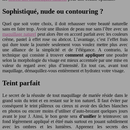
Sophistiqué, nude ou contouring ?
Quel que soit votre choix, il doit rehausser votre beauté naturelle
sans en faire trop. Avoir une illusion de peau nue sans l’être avec un
maquillage naturel
peut alors être en accord parfait avec les couleurs
crème, pastel à effet rose ou abricot. L’avantage, c’est l’effet frais
qui dure toute la journée seulement vous voulez mettre plus avec
une alliance de la simplicité et de l’élégance. A contrario, la
technique qui consiste à trouver
comment appliquer
une poudre
selon la morphologie du visage est mieux accentuée par une mise en
valeur du regard avec plus d’intensité. En tout cas, avant tout
maquillage, démaquillez-vous entièrement et hydratez votre visage.
Teint parfait
Le secret de la réussite de tout maquillage de mariée réside dans le
grand soin du teint et en restant sur le ton naturel. Il faut éviter par
conséquent le teint plâtreux ou cireux ni avoir des tâches blanches
en photos ou encore moins d’utiliser d’auto-brozant quelques jours
avant le jour J. Ainsi, le bon geste sera
d’unifier
le teinteavec un
fond légèrement appliqué et étiré mais surtout en jouant subtilement
avec les ombres et les lumières. Apprenez les secrets des