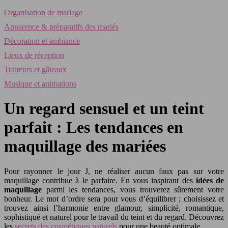
Organisation de mariage
Apparence & préparatifs des mariés
Décoration et ambiance
Lieux de réception
Traiteurs et gâteaux
Musique et animations
Un regard sensuel et un teint
parfait : Les tendances en
maquillage des mariées
Pour rayonner le jour J, ne réaliser aucun faux pas sur votre
maquillage contribue à le parfaire. En vous inspirant des
idées de
maquillage
parmi les tendances, vous trouverez sûrement votre
bonheur. Le mot d’ordre sera pour vous d’équilibrer ; choisissez et
trouvez ainsi l’harmonie entre glamour, simplicité, romantique,
sophistiqué et naturel pour le travail du teint et du regard. Découvrez
les
secrets des cosmétiques naturels
pour une beauté optimale.