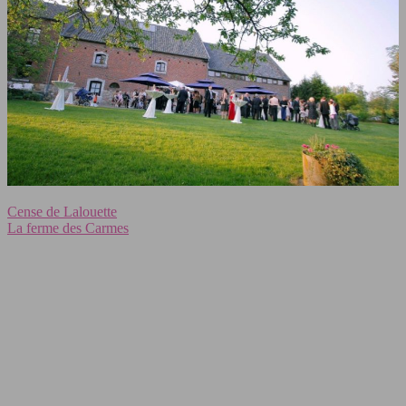
Cense de Lalouette
La ferme des Carmes