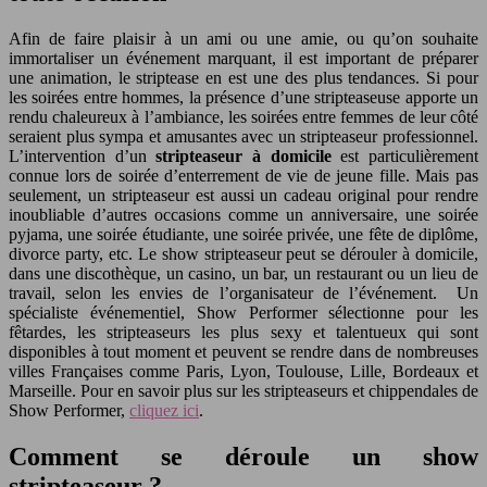
Afin de faire plaisir à un ami ou une amie, ou qu’on souhaite
immortaliser un événement marquant, il est important de préparer
une animation, le striptease en est une des plus tendances. Si pour
les soirées entre hommes, la présence d’une stripteaseuse apporte un
rendu chaleureux à l’ambiance, les soirées entre femmes de leur côté
seraient plus sympa et amusantes avec un stripteaseur professionnel.
L’intervention d’un
stripteaseur à domicile
est particulièrement
connue lors de soirée d’enterrement de vie de jeune fille. Mais pas
seulement, un stripteaseur est aussi un cadeau original pour rendre
inoubliable d’autres occasions comme un anniversaire, une soirée
pyjama, une soirée étudiante, une soirée privée, une fête de diplôme,
divorce party, etc. Le show stripteaseur peut se dérouler à domicile,
dans une discothèque, un casino, un bar, un restaurant ou un lieu de
travail, selon les envies de l’organisateur de l’événement. Un
spécialiste événementiel, Show Performer sélectionne pour les
fêtardes, les stripteaseurs les plus sexy et talentueux qui sont
disponibles à tout moment et peuvent se rendre dans de nombreuses
villes Françaises comme Paris, Lyon, Toulouse, Lille, Bordeaux et
Marseille. Pour en savoir plus sur les stripteaseurs et chippendales de
Show Performer,
cliquez ici
.
Comment se déroule un show
stripteaseur ?