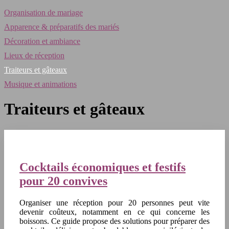
Organisation de mariage
Apparence & préparatifs des mariés
Décoration et ambiance
Lieux de réception
Traiteurs et gâteaux
Musique et animations
Traiteurs et gâteaux
Cocktails économiques et festifs
pour 20 convives
Organiser une réception pour 20 personnes peut vite
devenir coûteux, notamment en ce qui concerne les
boissons. Ce guide propose des solutions pour préparer des