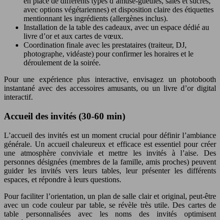
en place de différents types d’amuse-gueules, salés et sucrés,
avec options végétariennes) et disposition claire des étiquettes
mentionnant les ingrédients (allergènes inclus).
Installation de la table des cadeaux, avec un espace dédié au
livre d’or et aux cartes de vœux.
Coordination finale avec les prestataires (traiteur, DJ,
photographe, vidéaste) pour confirmer les horaires et le
déroulement de la soirée.
Pour une expérience plus interactive, envisagez un photobooth
instantané avec des accessoires amusants, ou un livre d’or digital
interactif.
Accueil des invités (30-60 min)
L’accueil des invités est un moment crucial pour définir l’ambiance
générale. Un accueil chaleureux et efficace est essentiel pour créer
une atmosphère conviviale et mettre les invités à l’aise. Des
personnes désignées (membres de la famille, amis proches) peuvent
guider les invités vers leurs tables, leur présenter les différents
espaces, et répondre à leurs questions.
Pour faciliter l’orientation, un plan de salle clair et original, peut-être
avec un code couleur par table, se révèle très utile. Des cartes de
table personnalisées avec les noms des invités optimisent