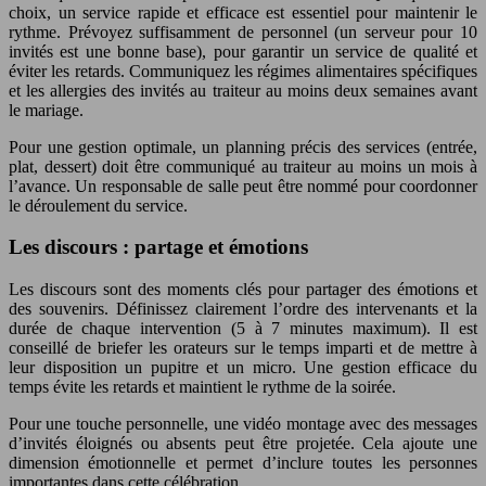
choix, un service rapide et efficace est essentiel pour maintenir le
rythme. Prévoyez suffisamment de personnel (un serveur pour 10
invités est une bonne base), pour garantir un service de qualité et
éviter les retards. Communiquez les régimes alimentaires spécifiques
et les allergies des invités au traiteur au moins deux semaines avant
le mariage.
Pour une gestion optimale, un planning précis des services (entrée,
plat, dessert) doit être communiqué au traiteur au moins un mois à
l’avance. Un responsable de salle peut être nommé pour coordonner
le déroulement du service.
Les discours : partage et émotions
Les discours sont des moments clés pour partager des émotions et
des souvenirs. Définissez clairement l’ordre des intervenants et la
durée de chaque intervention (5 à 7 minutes maximum). Il est
conseillé de briefer les orateurs sur le temps imparti et de mettre à
leur disposition un pupitre et un micro. Une gestion efficace du
temps évite les retards et maintient le rythme de la soirée.
Pour une touche personnelle, une vidéo montage avec des messages
d’invités éloignés ou absents peut être projetée. Cela ajoute une
dimension émotionnelle et permet d’inclure toutes les personnes
importantes dans cette célébration.