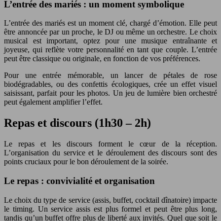
L’entrée des mariés : un moment symbolique
L’entrée des mariés est un moment clé, chargé d’émotion. Elle peut
être annoncée par un proche, le DJ ou même un orchestre. Le choix
musical est important, optez pour une musique entraînante et
joyeuse, qui reflète votre personnalité en tant que couple. L’entrée
peut être classique ou originale, en fonction de vos préférences.
Pour une entrée mémorable, un lancer de pétales de rose
biodégradables, ou des confettis écologiques, crée un effet visuel
saisissant, parfait pour les photos. Un jeu de lumière bien orchestré
peut également amplifier l’effet.
Repas et discours (1h30 – 2h)
Le repas et les discours forment le cœur de la réception.
L’organisation du service et le déroulement des discours sont des
points cruciaux pour le bon déroulement de la soirée.
Le repas : convivialité et organisation
Le choix du type de service (assis, buffet, cocktail dînatoire) impacte
le timing. Un service assis est plus formel et peut être plus long,
tandis qu’un buffet offre plus de liberté aux invités. Quel que soit le