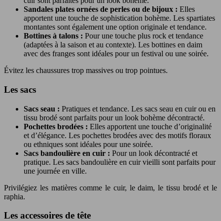
cuir sont parfaites pour un look bohème.
Sandales plates ornées de perles ou de bijoux :
Elles
apportent une touche de sophistication bohème. Les spartiates
montantes sont également une option originale et tendance.
Bottines à talons :
Pour une touche plus rock et tendance
(adaptées à la saison et au contexte). Les bottines en daim
avec des franges sont idéales pour un festival ou une soirée.
Évitez les chaussures trop massives ou trop pointues.
Les sacs
Sacs seau :
Pratiques et tendance. Les sacs seau en cuir ou en
tissu brodé sont parfaits pour un look bohème décontracté.
Pochettes brodées :
Elles apportent une touche d’originalité
et d’élégance. Les pochettes brodées avec des motifs floraux
ou ethniques sont idéales pour une soirée.
Sacs bandoulière en cuir :
Pour un look décontracté et
pratique. Les sacs bandoulière en cuir vieilli sont parfaits pour
une journée en ville.
Privilégiez les matières comme le cuir, le daim, le tissu brodé et le
raphia.
Les accessoires de tête