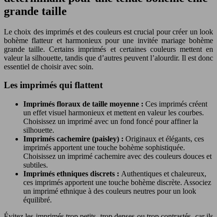
grande taille
Le choix des imprimés et des couleurs est crucial pour créer un look
bohème flatteur et harmonieux pour une invitée mariage bohème
grande taille. Certains imprimés et certaines couleurs mettent en
valeur la silhouette, tandis que d’autres peuvent l’alourdir. Il est donc
essentiel de choisir avec soin.
Les imprimés qui flattent
Imprimés floraux de taille moyenne :
Ces imprimés créent
un effet visuel harmonieux et mettent en valeur les courbes.
Choisissez un imprimé avec un fond foncé pour affiner la
silhouette.
Imprimés cachemire (paisley) :
Originaux et élégants, ces
imprimés apportent une touche bohème sophistiquée.
Choisissez un imprimé cachemire avec des couleurs douces et
subtiles.
Imprimés ethniques discrets :
Authentiques et chaleureux,
ces imprimés apportent une touche bohème discrète. Associez
un imprimé ethnique à des couleurs neutres pour un look
équilibré.
Évitez les imprimés trop petits, trop denses ou trop contrastés, car ils