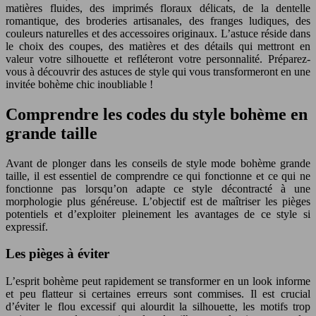
matières fluides, des imprimés floraux délicats, de la dentelle
romantique, des broderies artisanales, des franges ludiques, des
couleurs naturelles et des accessoires originaux. L’astuce réside dans
le choix des coupes, des matières et des détails qui mettront en
valeur votre silhouette et refléteront votre personnalité. Préparez-
vous à découvrir des astuces de style qui vous transformeront en une
invitée bohème chic inoubliable !
Comprendre les codes du style bohème en
grande taille
Avant de plonger dans les conseils de style mode bohème grande
taille, il est essentiel de comprendre ce qui fonctionne et ce qui ne
fonctionne pas lorsqu’on adapte ce style décontracté à une
morphologie plus généreuse. L’objectif est de maîtriser les pièges
potentiels et d’exploiter pleinement les avantages de ce style si
expressif.
Les pièges à éviter
L’esprit bohème peut rapidement se transformer en un look informe
et peu flatteur si certaines erreurs sont commises. Il est crucial
d’éviter le flou excessif qui alourdit la silhouette, les motifs trop