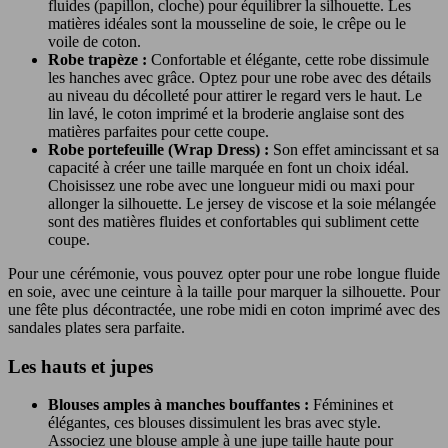
fluides (papillon, cloche) pour équilibrer la silhouette. Les
matières idéales sont la mousseline de soie, le crêpe ou le
voile de coton.
Robe trapèze :
Confortable et élégante, cette robe dissimule
les hanches avec grâce. Optez pour une robe avec des détails
au niveau du décolleté pour attirer le regard vers le haut. Le
lin lavé, le coton imprimé et la broderie anglaise sont des
matières parfaites pour cette coupe.
Robe portefeuille (Wrap Dress) :
Son effet amincissant et sa
capacité à créer une taille marquée en font un choix idéal.
Choisissez une robe avec une longueur midi ou maxi pour
allonger la silhouette. Le jersey de viscose et la soie mélangée
sont des matières fluides et confortables qui subliment cette
coupe.
Pour une cérémonie, vous pouvez opter pour une robe longue fluide
en soie, avec une ceinture à la taille pour marquer la silhouette. Pour
une fête plus décontractée, une robe midi en coton imprimé avec des
sandales plates sera parfaite.
Les hauts et jupes
Blouses amples à manches bouffantes :
Féminines et
élégantes, ces blouses dissimulent les bras avec style.
Associez une blouse ample à une jupe taille haute pour