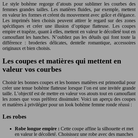
Le style bohème regorge d’atouts pour sublimer les courbes des
femmes grandes tailles. Les matières fluides, par exemple, mettent
en valeur les formes et créent du mouvement avec grâce et élégance.
Les imprimés bien choisis peuvent attirer le regard sur des zones
spécifiques et créer une illusion d’optique flatteuse. Les coupes
empire et trapèze, quant à elles, mettent en valeur le décolleté tout en
camouflant les hanches. N’oubliez pas les détails qui font toute la
différence : broderies délicates, dentelle romantique, accessoires
originaux et bien choisis.
Les coupes et matières qui mettent en
valeur vos courbes
Choisir les bonnes coupes et les bonnes matières est primordial pour
créer une tenue bohème flatteuse lorsque l’on est une invitée grande
taille. L’objectif est de mettre en valeur vos atouts tout en camouflant
les zones que vous préférez dissimuler. Voici un aperçu des coupes
et matières à privilégier pour un look bohème femme ronde réussi :
Les robes
Robe longue empire :
Cette coupe affine la silhouette et met
en valeur le décolleté. Choisissez une robe avec des manches