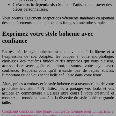
Créateurs indépendants :
Soutenir l’artisanat et trouver des
pièces personnalisées.
Vous pouvez également adapter des vêtements standards en ajoutant
des empiècements en dentelle ou des franges à une robe simple.
Exprimez votre style bohème avec
confiance
En résumé, le style bohème est une invitation à la liberté et à
l’expression de soi. Adaptez les coupes à votre morphologie,
choisissez des matières fluides et des imprimés qui vous plaisent,
accessoirisez avec goût et surtout, assumez votre style avec
confiance. Rappelez-vous qu’il n’existe pas de règles strictes,
l’important est de vous sentir belle et à l’aise dans votre tenue.
Alors, prêtes à embrasser le style bohème et à rayonner lors de votre
prochaine invitation ? N’hésitez pas à partager vos looks et vos
astuces en commentaire ! Laissez libre cours à votre créativité et
montrez au monde la beauté et la diversité du style bohème grande
taille.
Comment composer une tenue champêtre homme pour un mariage ?
L’élégance intemporelle des robes de mariée col montant