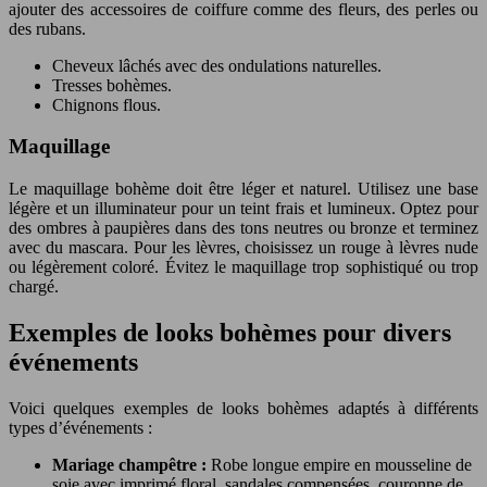
ajouter des accessoires de coiffure comme des fleurs, des perles ou
des rubans.
Cheveux lâchés avec des ondulations naturelles.
Tresses bohèmes.
Chignons flous.
Maquillage
Le maquillage bohème doit être léger et naturel. Utilisez une base
légère et un illuminateur pour un teint frais et lumineux. Optez pour
des ombres à paupières dans des tons neutres ou bronze et terminez
avec du mascara. Pour les lèvres, choisissez un rouge à lèvres nude
ou légèrement coloré. Évitez le maquillage trop sophistiqué ou trop
chargé.
Exemples de looks bohèmes pour divers
événements
Voici quelques exemples de looks bohèmes adaptés à différents
types d’événements :
Mariage champêtre :
Robe longue empire en mousseline de
soie avec imprimé floral, sandales compensées, couronne de