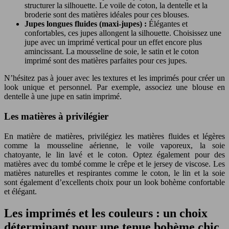
structurer la silhouette. Le voile de coton, la dentelle et la
broderie sont des matières idéales pour ces blouses.
Jupes longues fluides (maxi-jupes) :
Élégantes et
confortables, ces jupes allongent la silhouette. Choisissez une
jupe avec un imprimé vertical pour un effet encore plus
amincissant. La mousseline de soie, le satin et le coton
imprimé sont des matières parfaites pour ces jupes.
N’hésitez pas à jouer avec les textures et les imprimés pour créer un
look unique et personnel. Par exemple, associez une blouse en
dentelle à une jupe en satin imprimé.
Les matières à privilégier
En matière de matières, privilégiez les matières fluides et légères
comme la mousseline aérienne, le voile vaporeux, la soie
chatoyante, le lin lavé et le coton. Optez également pour des
matières avec du tombé comme le crêpe et le jersey de viscose. Les
matières naturelles et respirantes comme le coton, le lin et la soie
sont également d’excellents choix pour un look bohème confortable
et élégant.
Les imprimés et les couleurs : un choix
déterminant pour une tenue bohème chic