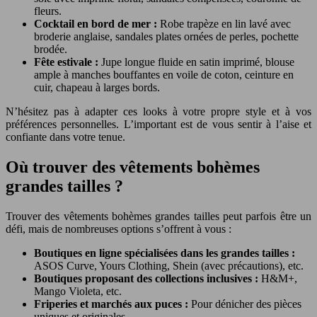
fleurs.
Cocktail en bord de mer :
Robe trapèze en lin lavé avec
broderie anglaise, sandales plates ornées de perles, pochette
brodée.
Fête estivale :
Jupe longue fluide en satin imprimé, blouse
ample à manches bouffantes en voile de coton, ceinture en
cuir, chapeau à larges bords.
N’hésitez pas à adapter ces looks à votre propre style et à vos
préférences personnelles. L’important est de vous sentir à l’aise et
confiante dans votre tenue.
Où trouver des vêtements bohèmes
grandes tailles ?
Trouver des vêtements bohèmes grandes tailles peut parfois être un
défi, mais de nombreuses options s’offrent à vous :
Boutiques en ligne spécialisées dans les grandes tailles :
ASOS Curve, Yours Clothing, Shein (avec précautions), etc.
Boutiques proposant des collections inclusives :
H&M+,
Mango Violeta, etc.
Friperies et marchés aux puces :
Pour dénicher des pièces
uniques et originales.