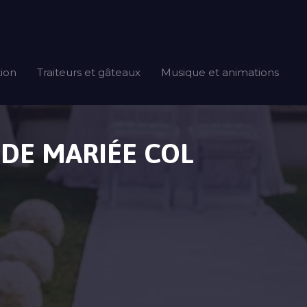
tion
Traiteurs et gâteaux
Musique et animations
 DE MARIÉE COL