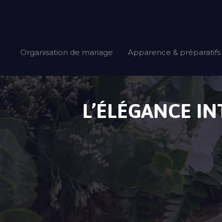
Organisation de mariage
Apparence & préparatifs
L’ÉLÉGANCE IN