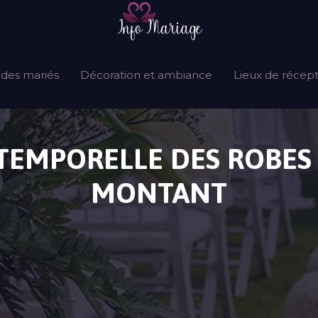
 des mariés
Décoration et ambiance
Lieux de récep
TEMPORELLE DES ROBES
MONTANT