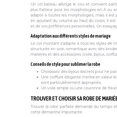
Un col bateau allonge le cou et convient par
plus flatteur pour les morphologies en A ou en 
adapté à toutes les morphologies, mais il est
en ajoutant du volume au haut du corps. Il est
et de vos préférences personnelles. Un essay
Adaptation aux différents styles de mariage
Le col montant s’adapte à tous les styles de 
structurée en soie, romantique avec des broder
matières et des accessoires (voile, bijoux, coiff
Conseils de style pour sublimer la robe
Choisissez des bijoux discrets pour ne pa
Une coiffure élégante mettra en valeur le
sont particulièrement appropriés.
Un voile simple ou une couronne de fleur
TROUVER ET CHOISIR SA ROBE DE MARI
Trouver la robe parfaite demande du temps et
cette démarche importante.