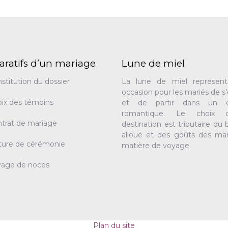
aratifs d’un mariage
Lune de miel
stitution du dossier
La lune de miel représen
occasion pour les mariés de s
ix des témoins
et de partir dans un e
romantique. Le choix 
trat de mariage
destination est tributaire du
alloué et des goûts des mar
ture de cérémonie
matière de voyage.
yage de noces
Plan du site