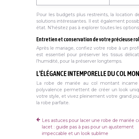
Pour les budgets plus restreints, la location
solutions intéressantes. Il est également poss
état. N’hésitez pas à explorer toutes les option
Entretien et conservation de votre précieuse r
Après le mariage, confiez votre robe à un pro
est essentiel pour préserver les tissus délic
l’humidité, pour la préserver longtemps.
L’ÉLÉGANCE INTEMPORELLE DU COL MON
La robe de mariée au col montant incarne 
polyvalence permettent de créer un look uniqu
votre style, et vivez pleinement votre grand j
la robe parfaite.
Les astuces pour lacer une robe de mariée c
lacet : guide pas à pas pour un ajustement
impeccable et un look sublime