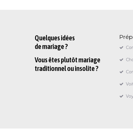
Prép
Quelques idées
de mariage ?
Con
Vous êtes plutôt mariage
Cho
traditionnel ou insolite ?
Con
Voi
Vo