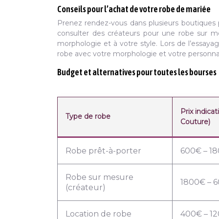
Conseils pour l’achat de votre robe de mariée
Prenez rendez-vous dans plusieurs boutiques p
consulter des créateurs pour une robe sur me
morphologie et à votre style. Lors de l’essaya
robe avec votre morphologie et votre personnal
Budget et alternatives pour toutes les bourses
Prix indica
Type de robe
Couture)
Robe prêt-à-porter
600€ – 1
Robe sur mesure
1800€ – 
(créateur)
Location de robe
400€ – 1