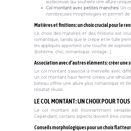
audacieuse qui souhaite une allure uniqu
Col montant avec petites manches:
Un co
nombreuses morphologies et permet de vari
Matières et finitions: un choix crucial pour le re
Le choix des matières et des finitions est cru
romantique, tandis que le crêpe et le tulle perm
les appliqués apportent une touche de sophisti
(bohème, chic, romantique, vintage…).
Association avec d’autres éléments: créer une
Le col montant s’associe à merveille avec diff
un col montant haut fermé créera une silhouet
bateau offrira une allure plus romantique et f
résultat réussi.
LE COL MONTANT: UN CHOIX POUR TOUS 
Le col montant est étonnamment versatile
Cependant, certains aspects doivent être consi
Conseils morphologiques pour un choix flatteur