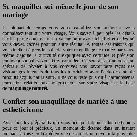
Se maquiller soi-même le jour de son
mariage
La plupart du temps vous vous maquillez vous-même et vous
connaissez tout sur votre visage. Vous savez à peu près les détails
sur les parties où mettre en valeur pour avoir tel effet et celles où
vous devez cacher pour un autre résultat. À toutes ces raisons qui
vous incitent à prendre soin de votre maquillage de mariée par vous-
même s’ajoute la difficulté d’expliquer avec certitude et précision
comment souhaitez-vous être maquillée. Ce sera aussi une occasion
spéciale de révéler à vos convives vos savoir-faire reçus des
visionnages intensifs de tous les tutoriels et avec l’aide des lots de
produits acquis par la suite. Il ne vous reste plus qu’à harmoniser la
correction relative aux imperfections sur votre visage et la base
de
maquillage naturel.
Confier son maquillage de mariée à une
esthéticienne
Avec tous les préparatifs qui vous occupent depuis plus de 6 mois
pour ce jour si précieux, un moment de détente dans un institut
incluant la mise en beauté en vue de vous faire devenir la plus jolie