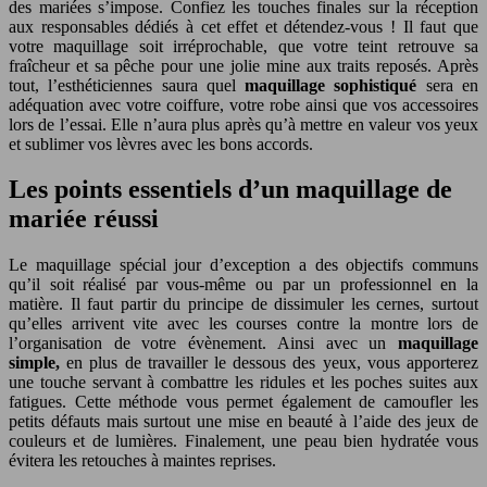
des mariées s’impose. Confiez les touches finales sur la réception
aux responsables dédiés à cet effet et détendez-vous ! Il faut que
votre maquillage soit irréprochable, que votre teint retrouve sa
fraîcheur et sa pêche pour une jolie mine aux traits reposés. Après
tout, l’esthéticiennes saura quel
maquillage sophistiqué
sera en
adéquation avec votre coiffure, votre robe ainsi que vos accessoires
lors de l’essai. Elle n’aura plus après qu’à mettre en valeur vos yeux
et sublimer vos lèvres avec les bons accords.
Les points essentiels d’un maquillage de
mariée réussi
Le maquillage spécial jour d’exception a des objectifs communs
qu’il soit réalisé par vous-même ou par un professionnel en la
matière. Il faut partir du principe de dissimuler les cernes, surtout
qu’elles arrivent vite avec les courses contre la montre lors de
l’organisation de votre évènement. Ainsi avec un
maquillage
simple,
en plus de travailler le dessous des yeux, vous apporterez
une touche servant à combattre les ridules et les poches suites aux
fatigues. Cette méthode vous permet également de camoufler les
petits défauts mais surtout une mise en beauté à l’aide des jeux de
couleurs et de lumières. Finalement, une peau bien hydratée vous
évitera les retouches à maintes reprises.