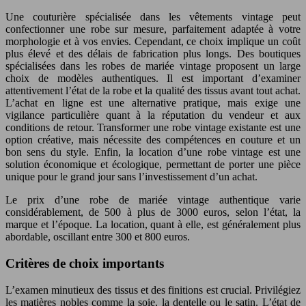
Une couturière spécialisée dans les vêtements vintage peut
confectionner une robe sur mesure, parfaitement adaptée à votre
morphologie et à vos envies. Cependant, ce choix implique un coût
plus élevé et des délais de fabrication plus longs. Des boutiques
spécialisées dans les robes de mariée vintage proposent un large
choix de modèles authentiques. Il est important d’examiner
attentivement l’état de la robe et la qualité des tissus avant tout achat.
L’achat en ligne est une alternative pratique, mais exige une
vigilance particulière quant à la réputation du vendeur et aux
conditions de retour. Transformer une robe vintage existante est une
option créative, mais nécessite des compétences en couture et un
bon sens du style. Enfin, la location d’une robe vintage est une
solution économique et écologique, permettant de porter une pièce
unique pour le grand jour sans l’investissement d’un achat.
Le prix d’une robe de mariée vintage authentique varie
considérablement, de 500 à plus de 3000 euros, selon l’état, la
marque et l’époque. La location, quant à elle, est généralement plus
abordable, oscillant entre 300 et 800 euros.
Critères de choix importants
L’examen minutieux des tissus et des finitions est crucial. Privilégiez
les matières nobles comme la soie, la dentelle ou le satin. L’état de