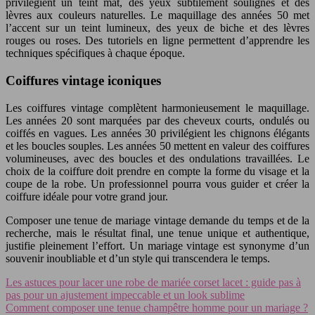
privilégient un teint mat, des yeux subtilement soulignés et des
lèvres aux couleurs naturelles. Le maquillage des années 50 met
l’accent sur un teint lumineux, des yeux de biche et des lèvres
rouges ou roses. Des tutoriels en ligne permettent d’apprendre les
techniques spécifiques à chaque époque.
Coiffures vintage iconiques
Les coiffures vintage complètent harmonieusement le maquillage.
Les années 20 sont marquées par des cheveux courts, ondulés ou
coiffés en vagues. Les années 30 privilégient les chignons élégants
et les boucles souples. Les années 50 mettent en valeur des coiffures
volumineuses, avec des boucles et des ondulations travaillées. Le
choix de la coiffure doit prendre en compte la forme du visage et la
coupe de la robe. Un professionnel pourra vous guider et créer la
coiffure idéale pour votre grand jour.
Composer une tenue de mariage vintage demande du temps et de la
recherche, mais le résultat final, une tenue unique et authentique,
justifie pleinement l’effort. Un mariage vintage est synonyme d’un
souvenir inoubliable et d’un style qui transcendera le temps.
Les astuces pour lacer une robe de mariée corset lacet : guide pas à
pas pour un ajustement impeccable et un look sublime
Comment composer une tenue champêtre homme pour un mariage ?