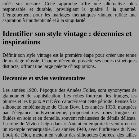
créés sur mesure. Cette approche offre une alternative plus
responsable et durable, privilégiant la qualité à la quantité.
L’engouement pour les mariages thématiques vintage reflète une
aspiration à l’authenticité et à la singularité.
Identifier son style vintage : décennies et
inspirations
Définir son style vintage est la première étape pour créer une tenue
de mariage réussie. Chaque décennie possède ses codes esthétiques
distincts, offrant une large palette d’inspirations.
Décennies et styles vestimentaires
Les années 1920, l’époque des Années Folles, sont synonymes de
glamour et de sophistication. Les robes fourreau, les franges, les
plumes et les bijoux Art Déco caractérisent cette période. Pensez à la
silhouette emblématique de Clara Bow. Les années 1930, marquées
par l’élégance hollywoodienne, proposent des robes longues et
fluides en soie et en dentelle, souvent rehaussées de détails délicats.
La robe de Vivien Leigh dans « Autant en emporte le vent » en est
un exemple remarquable. Les années 1940, avec l’influence du New
Look de Dior, mettent en valeur des silhouettes épurées, des tailles