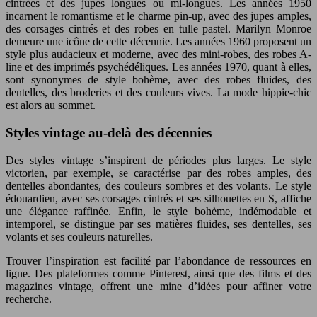
cintrées et des jupes longues ou mi-longues. Les années 1950
incarnent le romantisme et le charme pin-up, avec des jupes amples,
des corsages cintrés et des robes en tulle pastel. Marilyn Monroe
demeure une icône de cette décennie. Les années 1960 proposent un
style plus audacieux et moderne, avec des mini-robes, des robes A-
line et des imprimés psychédéliques. Les années 1970, quant à elles,
sont synonymes de style bohème, avec des robes fluides, des
dentelles, des broderies et des couleurs vives. La mode hippie-chic
est alors au sommet.
Styles vintage au-delà des décennies
Des styles vintage s’inspirent de périodes plus larges. Le style
victorien, par exemple, se caractérise par des robes amples, des
dentelles abondantes, des couleurs sombres et des volants. Le style
édouardien, avec ses corsages cintrés et ses silhouettes en S, affiche
une élégance raffinée. Enfin, le style bohème, indémodable et
intemporel, se distingue par ses matières fluides, ses dentelles, ses
volants et ses couleurs naturelles.
Trouver l’inspiration est facilité par l’abondance de ressources en
ligne. Des plateformes comme Pinterest, ainsi que des films et des
magazines vintage, offrent une mine d’idées pour affiner votre
recherche.