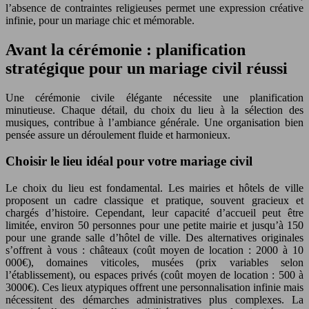
l’absence de contraintes religieuses permet une expression créative
infinie, pour un mariage chic et mémorable.
Avant la cérémonie : planification
stratégique pour un mariage civil réussi
Une cérémonie civile élégante nécessite une planification
minutieuse. Chaque détail, du choix du lieu à la sélection des
musiques, contribue à l’ambiance générale. Une organisation bien
pensée assure un déroulement fluide et harmonieux.
Choisir le lieu idéal pour votre mariage civil
Le choix du lieu est fondamental. Les mairies et hôtels de ville
proposent un cadre classique et pratique, souvent gracieux et
chargés d’histoire. Cependant, leur capacité d’accueil peut être
limitée, environ 50 personnes pour une petite mairie et jusqu’à 150
pour une grande salle d’hôtel de ville. Des alternatives originales
s’offrent à vous : châteaux (coût moyen de location : 2000 à 10
000€), domaines viticoles, musées (prix variables selon
l’établissement), ou espaces privés (coût moyen de location : 500 à
3000€). Ces lieux atypiques offrent une personnalisation infinie mais
nécessitent des démarches administratives plus complexes. La