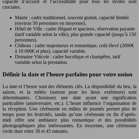
capacité d’accueil et l’accessibilité pour tous les invités sont
cruciales.
Mairie : cadre traditionnel, souvent gratuit, capacité limitée
(environ 50 personnes en moyenne).
Hôtel de Ville : cadre élégant et spacieux, réservation payante
(tarif variable selon la ville), plus grande capacité (jusqu’à 150
personnes).
Château : cadre majestueux et romantique, coût élevé (2000€
à 10 000€ et plus), capacité variable.
Domaine Viticole : cadre bucolique et champêtre, tarif
variable selon la prestation.
Définir la date et l’heure parfaites pour votre union
La date et l’heure sont des éléments clés. La disponibilité du lieu, la
saison, et la météo (surtout pour les lieux extérieurs) sont
déterminantes. Choisissez une date ayant une signification
particulière (anniversaire, etc.). L’heure influence l’organisation de
la réception. Une cérémonie en milieu de journée permet plus de
temps pour les festivités, tandis qu’une cérémonie en fin d’après-
midi offre une ambiance plus romantique et des possibilités
photographiques plus intéressantes. En moyenne, une cérémonie
civile dure entre 30 et 45 minutes.