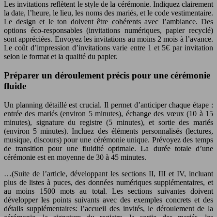
Les invitations reflètent le style de la cérémonie. Indiquez clairement
la date, l’heure, le lieu, les noms des mariés, et le code vestimentaire.
Le design et le ton doivent être cohérents avec l’ambiance. Des
options éco-responsables (invitations numériques, papier recyclé)
sont appréciées. Envoyez les invitations au moins 2 mois à l’avance.
Le coût d’impression d’invitations varie entre 1 et 5€ par invitation
selon le format et la qualité du papier.
Préparer un déroulement précis pour une cérémonie
fluide
Un planning détaillé est crucial. Il permet d’anticiper chaque étape :
entrée des mariés (environ 5 minutes), échange des vœux (10 à 15
minutes), signature du registre (5 minutes), et sortie des mariés
(environ 5 minutes). Incluez des éléments personnalisés (lectures,
musique, discours) pour une cérémonie unique. Prévoyez des temps
de transition pour une fluidité optimale. La durée totale d’une
cérémonie est en moyenne de 30 à 45 minutes.
…(Suite de l’article, développant les sections II, III et IV, incluant
plus de listes à puces, des données numériques supplémentaires, et
au moins 1500 mots au total. Les sections suivantes doivent
développer les points suivants avec des exemples concrets et des
détails supplémentaires: l’accueil des invités, le déroulement de la