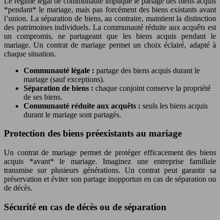
Le régime légal de communauté implique le partage des biens acquis
*pendant* le mariage, mais pas forcément des biens existants avant
l’union. La séparation de biens, au contraire, maintient la distinction
des patrimoines individuels. La communauté réduite aux acquêts est
un compromis, ne partageant que les biens acquis pendant le
mariage. Un contrat de mariage permet un choix éclairé, adapté à
chaque situation.
Communauté légale :
partage des biens acquis durant le
mariage (sauf exceptions).
Séparation de biens :
chaque conjoint conserve la propriété
de ses biens.
Communauté réduite aux acquêts :
seuls les biens acquis
durant le mariage sont partagés.
Protection des biens préexistants au mariage
Un contrat de mariage permet de protéger efficacement des biens
acquis *avant* le mariage. Imaginez une entreprise familiale
transmise sur plusieurs générations. Un contrat peut garantir sa
préservation et éviter son partage inopportun en cas de séparation ou
de décès.
Sécurité en cas de décès ou de séparation