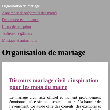
Organisation de mariage
Apparence & préparatifs des mariés
Décoration et ambiance
Lieux de réception
Traiteurs et gâteaux
Musique et animations
Organisation de mariage
Discours mariage civil : inspiration
pour les mots du maire
Le mariage civil, acte officiel et moment profondément
émotionnel, nécessite un discours du maire à la hauteur de
l’événement. Ce guide offre des conseils, des exemples et