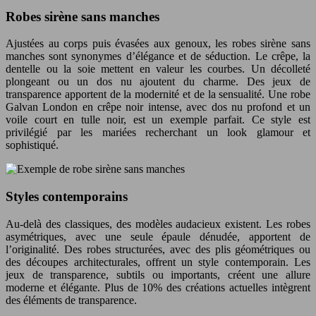
Robes sirène sans manches
Ajustées au corps puis évasées aux genoux, les robes sirène sans
manches sont synonymes d’élégance et de séduction. Le crêpe, la
dentelle ou la soie mettent en valeur les courbes. Un décolleté
plongeant ou un dos nu ajoutent du charme. Des jeux de
transparence apportent de la modernité et de la sensualité. Une robe
Galvan London en crêpe noir intense, avec dos nu profond et un
voile court en tulle noir, est un exemple parfait. Ce style est
privilégié par les mariées recherchant un look glamour et
sophistiqué.
Styles contemporains
Au-delà des classiques, des modèles audacieux existent. Les robes
asymétriques, avec une seule épaule dénudée, apportent de
l’originalité. Des robes structurées, avec des plis géométriques ou
des découpes architecturales, offrent un style contemporain. Les
jeux de transparence, subtils ou importants, créent une allure
moderne et élégante. Plus de 10% des créations actuelles intègrent
des éléments de transparence.