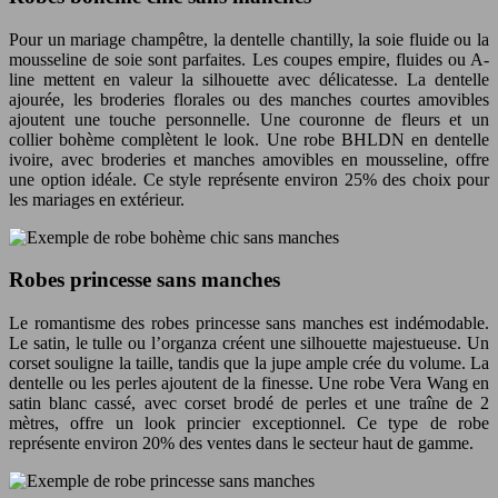
Pour un mariage champêtre, la dentelle chantilly, la soie fluide ou la
mousseline de soie sont parfaites. Les coupes empire, fluides ou A-
line mettent en valeur la silhouette avec délicatesse. La dentelle
ajourée, les broderies florales ou des manches courtes amovibles
ajoutent une touche personnelle. Une couronne de fleurs et un
collier bohème complètent le look. Une robe BHLDN en dentelle
ivoire, avec broderies et manches amovibles en mousseline, offre
une option idéale. Ce style représente environ 25% des choix pour
les mariages en extérieur.
Robes princesse sans manches
Le romantisme des robes princesse sans manches est indémodable.
Le satin, le tulle ou l’organza créent une silhouette majestueuse. Un
corset souligne la taille, tandis que la jupe ample crée du volume. La
dentelle ou les perles ajoutent de la finesse. Une robe Vera Wang en
satin blanc cassé, avec corset brodé de perles et une traîne de 2
mètres, offre un look princier exceptionnel. Ce type de robe
représente environ 20% des ventes dans le secteur haut de gamme.