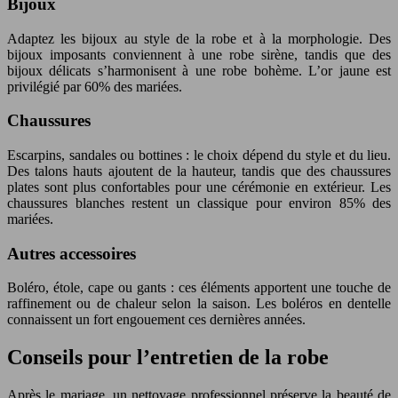
Bijoux
Adaptez les bijoux au style de la robe et à la morphologie. Des
bijoux imposants conviennent à une robe sirène, tandis que des
bijoux délicats s’harmonisent à une robe bohème. L’or jaune est
privilégié par 60% des mariées.
Chaussures
Escarpins, sandales ou bottines : le choix dépend du style et du lieu.
Des talons hauts ajoutent de la hauteur, tandis que des chaussures
plates sont plus confortables pour une cérémonie en extérieur. Les
chaussures blanches restent un classique pour environ 85% des
mariées.
Autres accessoires
Boléro, étole, cape ou gants : ces éléments apportent une touche de
raffinement ou de chaleur selon la saison. Les boléros en dentelle
connaissent un fort engouement ces dernières années.
Conseils pour l’entretien de la robe
Après le mariage, un nettoyage professionnel préserve la beauté de