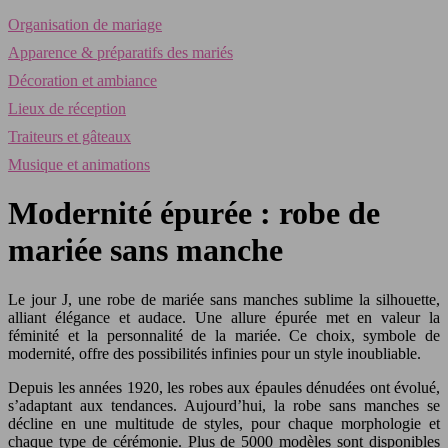
Organisation de mariage
Apparence & préparatifs des mariés
Décoration et ambiance
Lieux de réception
Traiteurs et gâteaux
Musique et animations
Modernité épurée : robe de
mariée sans manche
Le jour J, une robe de mariée sans manches sublime la silhouette,
alliant élégance et audace. Une allure épurée met en valeur la
féminité et la personnalité de la mariée. Ce choix, symbole de
modernité, offre des possibilités infinies pour un style inoubliable.
Depuis les années 1920, les robes aux épaules dénudées ont évolué,
s’adaptant aux tendances. Aujourd’hui, la robe sans manches se
décline en une multitude de styles, pour chaque morphologie et
chaque type de cérémonie. Plus de 5000 modèles sont disponibles