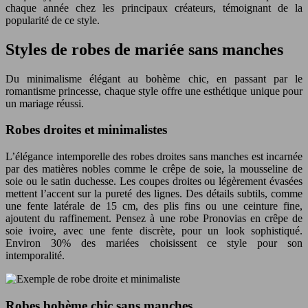
chaque année chez les principaux créateurs, témoignant de la
popularité de ce style.
Styles de robes de mariée sans manches
Du minimalisme élégant au bohème chic, en passant par le
romantisme princesse, chaque style offre une esthétique unique pour
un mariage réussi.
Robes droites et minimalistes
L’élégance intemporelle des robes droites sans manches est incarnée
par des matières nobles comme le crêpe de soie, la mousseline de
soie ou le satin duchesse. Les coupes droites ou légèrement évasées
mettent l’accent sur la pureté des lignes. Des détails subtils, comme
une fente latérale de 15 cm, des plis fins ou une ceinture fine,
ajoutent du raffinement. Pensez à une robe Pronovias en crêpe de
soie ivoire, avec une fente discrète, pour un look sophistiqué.
Environ 30% des mariées choisissent ce style pour son
intemporalité.
Robes bohème chic sans manches