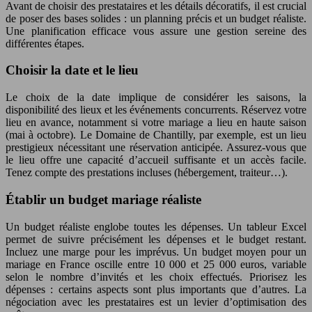
Avant de choisir des prestataires et les détails décoratifs, il est crucial
de poser des bases solides : un planning précis et un budget réaliste.
Une planification efficace vous assure une gestion sereine des
différentes étapes.
Choisir la date et le lieu
Le choix de la date implique de considérer les saisons, la
disponibilité des lieux et les événements concurrents. Réservez votre
lieu en avance, notamment si votre mariage a lieu en haute saison
(mai à octobre). Le Domaine de Chantilly, par exemple, est un lieu
prestigieux nécessitant une réservation anticipée. Assurez-vous que
le lieu offre une capacité d’accueil suffisante et un accès facile.
Tenez compte des prestations incluses (hébergement, traiteur…).
Établir un budget mariage réaliste
Un budget réaliste englobe toutes les dépenses. Un tableur Excel
permet de suivre précisément les dépenses et le budget restant.
Incluez une marge pour les imprévus. Un budget moyen pour un
mariage en France oscille entre 10 000 et 25 000 euros, variable
selon le nombre d’invités et les choix effectués. Priorisez les
dépenses : certains aspects sont plus importants que d’autres. La
négociation avec les prestataires est un levier d’optimisation des