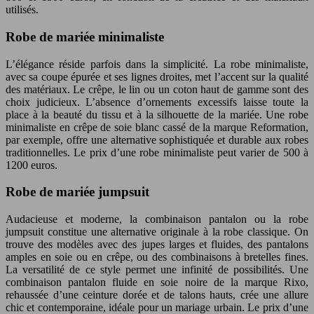
utilisés.
Robe de mariée minimaliste
L’élégance réside parfois dans la simplicité. La robe minimaliste,
avec sa coupe épurée et ses lignes droites, met l’accent sur la qualité
des matériaux. Le crêpe, le lin ou un coton haut de gamme sont des
choix judicieux. L’absence d’ornements excessifs laisse toute la
place à la beauté du tissu et à la silhouette de la mariée. Une robe
minimaliste en crêpe de soie blanc cassé de la marque Reformation,
par exemple, offre une alternative sophistiquée et durable aux robes
traditionnelles. Le prix d’une robe minimaliste peut varier de 500 à
1200 euros.
Robe de mariée jumpsuit
Audacieuse et moderne, la combinaison pantalon ou la robe
jumpsuit constitue une alternative originale à la robe classique. On
trouve des modèles avec des jupes larges et fluides, des pantalons
amples en soie ou en crêpe, ou des combinaisons à bretelles fines.
La versatilité de ce style permet une infinité de possibilités. Une
combinaison pantalon fluide en soie noire de la marque Rixo,
rehaussée d’une ceinture dorée et de talons hauts, crée une allure
chic et contemporaine, idéale pour un mariage urbain. Le prix d’une