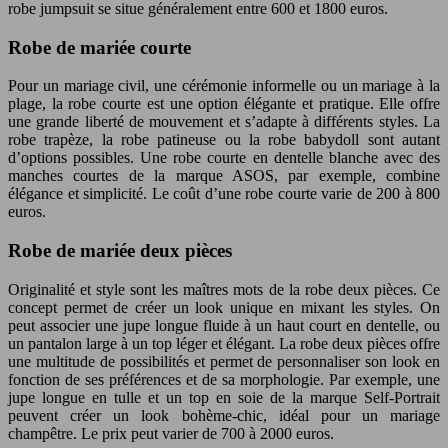
robe jumpsuit se situe généralement entre 600 et 1800 euros.
Robe de mariée courte
Pour un mariage civil, une cérémonie informelle ou un mariage à la
plage, la robe courte est une option élégante et pratique. Elle offre
une grande liberté de mouvement et s’adapte à différents styles. La
robe trapèze, la robe patineuse ou la robe babydoll sont autant
d’options possibles. Une robe courte en dentelle blanche avec des
manches courtes de la marque ASOS, par exemple, combine
élégance et simplicité. Le coût d’une robe courte varie de 200 à 800
euros.
Robe de mariée deux pièces
Originalité et style sont les maîtres mots de la robe deux pièces. Ce
concept permet de créer un look unique en mixant les styles. On
peut associer une jupe longue fluide à un haut court en dentelle, ou
un pantalon large à un top léger et élégant. La robe deux pièces offre
une multitude de possibilités et permet de personnaliser son look en
fonction de ses préférences et de sa morphologie. Par exemple, une
jupe longue en tulle et un top en soie de la marque Self-Portrait
peuvent créer un look bohème-chic, idéal pour un mariage
champêtre. Le prix peut varier de 700 à 2000 euros.