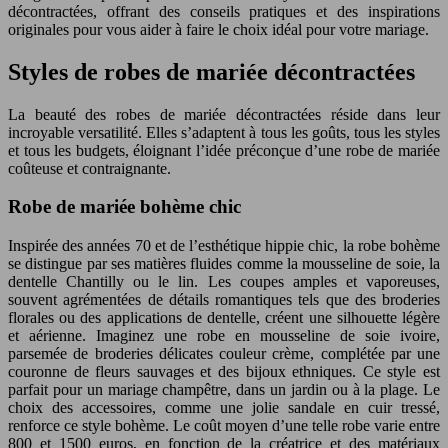
décontractées, offrant des conseils pratiques et des inspirations
originales pour vous aider à faire le choix idéal pour votre mariage.
Styles de robes de mariée décontractées
La beauté des robes de mariée décontractées réside dans leur
incroyable versatilité. Elles s’adaptent à tous les goûts, tous les styles
et tous les budgets, éloignant l’idée préconçue d’une robe de mariée
coûteuse et contraignante.
Robe de mariée bohème chic
Inspirée des années 70 et de l’esthétique hippie chic, la robe bohème
se distingue par ses matières fluides comme la mousseline de soie, la
dentelle Chantilly ou le lin. Les coupes amples et vaporeuses,
souvent agrémentées de détails romantiques tels que des broderies
florales ou des applications de dentelle, créent une silhouette légère
et aérienne. Imaginez une robe en mousseline de soie ivoire,
parsemée de broderies délicates couleur crème, complétée par une
couronne de fleurs sauvages et des bijoux ethniques. Ce style est
parfait pour un mariage champêtre, dans un jardin ou à la plage. Le
choix des accessoires, comme une jolie sandale en cuir tressé,
renforce ce style bohème. Le coût moyen d’une telle robe varie entre
800 et 1500 euros, en fonction de la créatrice et des matériaux