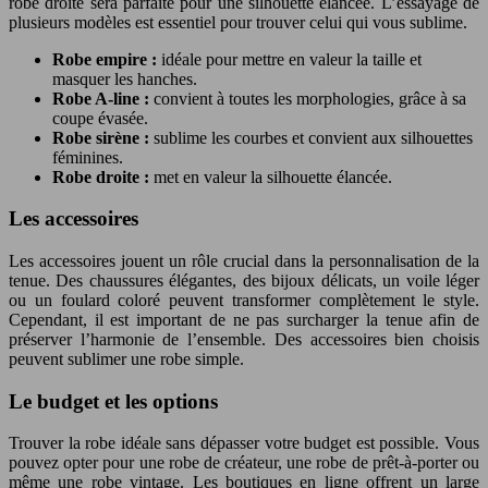
robe droite sera parfaite pour une silhouette élancée. L’essayage de
plusieurs modèles est essentiel pour trouver celui qui vous sublime.
Robe empire :
idéale pour mettre en valeur la taille et
masquer les hanches.
Robe A-line :
convient à toutes les morphologies, grâce à sa
coupe évasée.
Robe sirène :
sublime les courbes et convient aux silhouettes
féminines.
Robe droite :
met en valeur la silhouette élancée.
Les accessoires
Les accessoires jouent un rôle crucial dans la personnalisation de la
tenue. Des chaussures élégantes, des bijoux délicats, un voile léger
ou un foulard coloré peuvent transformer complètement le style.
Cependant, il est important de ne pas surcharger la tenue afin de
préserver l’harmonie de l’ensemble. Des accessoires bien choisis
peuvent sublimer une robe simple.
Le budget et les options
Trouver la robe idéale sans dépasser votre budget est possible. Vous
pouvez opter pour une robe de créateur, une robe de prêt-à-porter ou
même une robe vintage. Les boutiques en ligne offrent un large