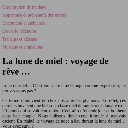
Organisation de mariage
Apparence & préparatifs des mariés
Décoration et ambiance
Lieux de réception
Traiteurs et gâteaux
Musique et animations
La lune de miel : voyage de
rêve …
Lune de miel… C’est tout de même étrange comme expression, ne
trouvez-vous pas ?
Ce terme nous vient de chez nos amis les pharaons. En effet, ces
derniers buvaient une boisson à base miel durant le mois lunaire (soit
29 jours) qui suivait leur union. Ceci afin d’obtenir joie et bonheur
dans leur couple. Nous utilisons donc cette formule à mauvais
escient. En réalité, le voyage de noce a lieu durant la lune de miel…
Vous avez suivi ?