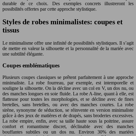
durable de ce choix. Des exemples concrets illustreront les
possibilités offertes par cette approche stylistique.
Styles de robes minimalistes: coupes et
tissus
Le minimalisme offre une infinité de possibilités stylistiques. Il s’agit
de mettre en valeur la silhouette et la personnalité de la mariée avec
une subtilité élégante.
Coupes emblématiques
Plusieurs coupes classiques se prêtent parfaitement à une approche
minimaliste. La robe fourreau, par exemple, est intemporelle et
souligne la silhouette. On la décline avec un col en V, un dos nu, ou
des manches longues en soie fluide. La robe A-line, quant à elle, est
flatteuse pour toutes les morphologies, et se décline avec de fines
bretelles, sans bretelles, ou avec des manches courtes. La robe
sirène, synonyme de séduction, se réinvente en version minimaliste
grâce à des jeux de matières et de drapés, sans broderies excessives.
La robe empire, enfin, avec sa taille haute sous la poitrine, assure
confort et romantisme discret, déclinable avec des manches
bouffantes subtiles ou un dos nu. Environ 30% des mariées