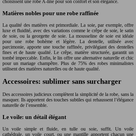
choisissent une robe A-line pour son confort et son élégance.
Matières nobles pour une robe raffinée
La qualité des matières est primordiale. La soie, par exemple, offre
luxe et fluidité, avec des variations comme le crêpe de soie, le satin
de soie, ou la georgette de soie. La mousseline de soie est idéale
pour une robe bohème et légère. La dentelle, utilisée avec
parcimonie, apporte une touche raffinée, privilégiant des dentelles
fines et de haute qualité. Le crêpe, matière structurée, garantit un
tombé impeccable. Enfin, le lin offre une alternative naturelle et chic
pour un mariage champêtre. Plus de 75% des robes minimalistes
utilisent des matières naturelles ou de haute qualité.
Accessoires: sublimer sans surcharger
Des accessoires judicieux complètent la simplicité de la robe, sans la
masquer. Ils apportent des touches subtiles qui rehaussent l’élégance
naturelle de l’ensemble.
Le voile: un détail élégant
Un voile simple et fluide, en tulle ou soie, suffit. Un voile
cathédrale, un voile court, ou une mantille apportent chacun une