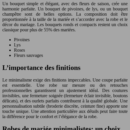
Un bouquet simple et élégant, avec des fleurs de saison, crée une
harmonie parfaite. Un bouquet de pivoines, de lys, ou un bouquet
champêtre sont de belles options. La composition doit être
proportionnée à la taille de la mariée et s’accorder avec la robe et le
décor du mariage. Les bouquets ronds et compacts restent un choix
classique pour plus de 55% des mariées.
Pivoines
Lys
Roses
Fleurs sauvages
L’importance des finitions
Le minimalisme exige des finitions impeccables. Une coupe parfaite
est essentielle. Une robe sur mesure ou des retouches
professionnelles garantissent un ajustement idéal. Des coutures
invisibles, une fermeture soignée (fermeture éclair invisible, boutons
délicats), et des ourlets parfaits contribuent à la qualité globale. Une
personnalisation subtile (broderie discrète, ceinture fine) apporte une
touche unique. Une attention particulière aux détails peut faire toute
la différence pour le confort et l’élégance de la robe.
Robes de mariée minimalistes: un choix