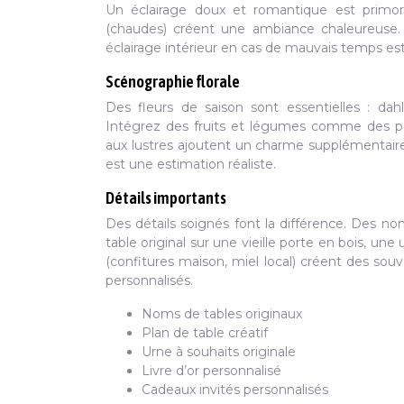
Un éclairage doux et romantique est primor
(chaudes) créent une ambiance chaleureuse. 
éclairage intérieur en cas de mauvais temps es
Scénographie florale
Des fleurs de saison sont essentielles : dah
Intégrez des fruits et légumes comme des pot
aux lustres ajoutent un charme supplémentaire
est une estimation réaliste.
Détails importants
Des détails soignés font la différence. Des noms
table original sur une vieille porte en bois, une
(confitures maison, miel local) créent des so
personnalisés.
Noms de tables originaux
Plan de table créatif
Urne à souhaits originale
Livre d’or personnalisé
Cadeaux invités personnalisés