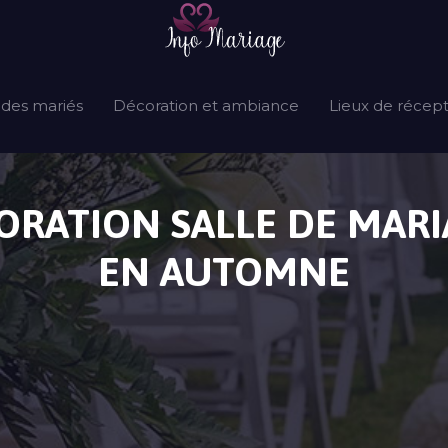
 des mariés
Décoration et ambiance
Lieux de récep
CORATION SALLE DE MA
EN AUTOMNE