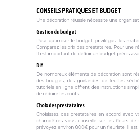
CONSEILS PRATIQUES ET BUDGET
Une décoration réussie nécessite une organisat
Gestion du budget
Pour optimiser le budget, privilégiez les matéri
Comparez les prix des prestataires. Pour une 
Il est important de définir un budget précis av
DIY
De nombreux éléments de décoration sont réa
des bougies, des guirlandes de feuilles séch
tutoriels en ligne offrent des instructions si
de réduire les coûts.
Choix des prestataires
Choisissez des prestataires en accord avec vo
champêtres vous conseille sur les fleurs de 
prévoyez environ 800€ pour un fleuriste. Il es