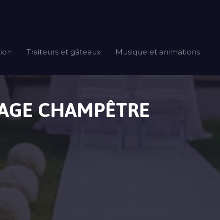
tion
Traiteurs et gâteaux
Musique et animations
RIAGE CHAMPÊTRE