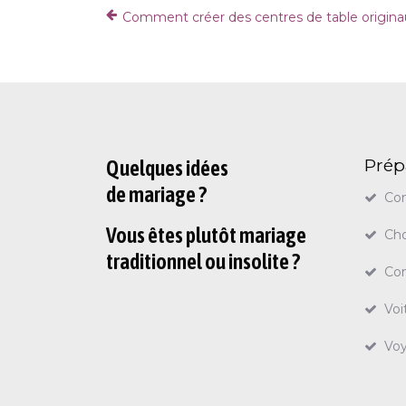
Comment créer des centres de table origina
Prép
Quelques idées
de mariage ?
Con
Vous êtes plutôt mariage
Cho
traditionnel ou insolite ?
Con
Voi
Vo