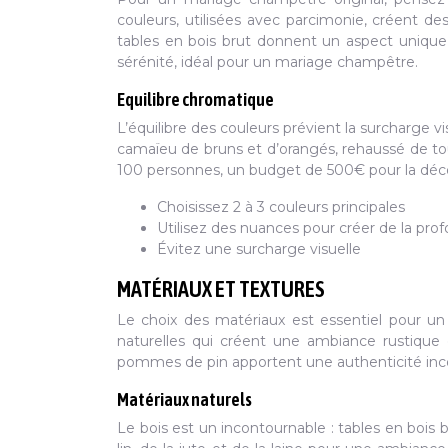
couleurs, utilisées avec parcimonie, créent de
tables en bois brut donnent un aspect unique 
sérénité, idéal pour un mariage champêtre.
Equilibre chromatique
L’équilibre des couleurs prévient la surcharge vi
camaïeu de bruns et d’orangés, rehaussé de to
100 personnes, un budget de 500€ pour la décora
Choisissez 2 à 3 couleurs principales
Utilisez des nuances pour créer de la pro
Évitez une surcharge visuelle
MATÉRIAUX ET TEXTURES
Le choix des matériaux est essentiel pour un
naturelles qui créent une ambiance rustique et r
pommes de pin apportent une authenticité inc
Matériaux naturels
Le bois est un incontournable : tables en bois br