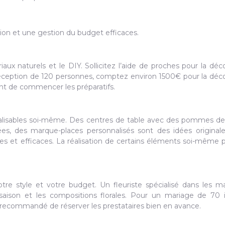
ion et une gestion du budget efficaces.
aux naturels et le DIY. Sollicitez l’aide de proches pour la déco
réception de 120 personnes, comptez environ 1500€ pour la déco
ant de commencer les préparatifs.
lisables soi-même. Des centres de table avec des pommes de
ées, des marque-places personnalisés sont des idées original
mples et efficaces. La réalisation de certains éléments soi-même
tre style et votre budget. Un fleuriste spécialisé dans les m
saison et les compositions florales. Pour un mariage de 70 i
t recommandé de réserver les prestataires bien en avance.