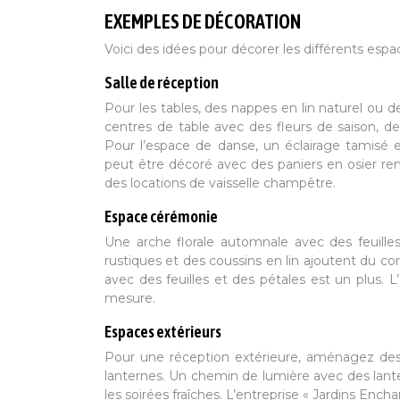
EXEMPLES DE DÉCORATION
Voici des idées pour décorer les différents espa
Salle de réception
Pour les tables, des nappes en lin naturel ou d
centres de table avec des fleurs de saison,
Pour l’espace de danse, un éclairage tamisé 
peut être décoré avec des paniers en osier re
des locations de vaisselle champêtre.
Espace cérémonie
Une arche florale automnale avec des feuilles
rustiques et des coussins en lin ajoutent du co
avec des feuilles et des pétales est un plus. 
mesure.
Espaces extérieurs
Pour une réception extérieure, aménagez des 
lanternes. Un chemin de lumière avec des lant
les soirées fraîches. L’entreprise « Jardins Ench