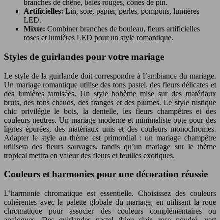
branches de chêne, baies rouges, cônes de pin.
Artificielles:
Lin, soie, papier, perles, pompons, lumières
LED.
Mixte:
Combiner branches de bouleau, fleurs artificielles
roses et lumières LED pour un style romantique.
Styles de guirlandes pour votre mariage
Le style de la guirlande doit correspondre à l’ambiance du mariage.
Un mariage romantique utilise des tons pastel, des fleurs délicates et
des lumières tamisées. Un style bohème mise sur des matériaux
bruts, des tons chauds, des franges et des plumes. Le style rustique
chic privilégie le bois, la dentelle, les fleurs champêtres et des
couleurs neutres. Un mariage moderne et minimaliste opte pour des
lignes épurées, des matériaux unis et des couleurs monochromes.
Adapter le style au thème est primordial : un mariage champêtre
utilisera des fleurs sauvages, tandis qu’un mariage sur le thème
tropical mettra en valeur des fleurs et feuilles exotiques.
Couleurs et harmonies pour une décoration réussie
L’harmonie chromatique est essentielle. Choisissez des couleurs
cohérentes avec la palette globale du mariage, en utilisant la roue
chromatique pour associer des couleurs complémentaires ou
analogues. Des guirlandes pastel (bleu clair, rose poudré, vert