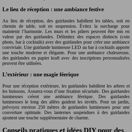
Le lieu de réception : une ambiance festive
Au lieu de réception, des guirlandes habillent les tables, soit en
chemin de table, soit en suspension. Évitez la surcharge pour
maintenir l’harmonie. Les murs et les piliers peuvent être mis en
valeur par des guirlandes. Délimitez des espaces distincts (coin
photo, bar à cocktails) avec des guirlandes pour créer une ambiance
conviviale. Une guirlande lumineuse LED au bar à cocktails apporte
une touche moderne et élégante. Pour une ambiance chaleureuse,
des guirlandes en papier kraft avec des inscriptions personnalisées
peuvent être utilisées.
L’extérieur : une magie féerique
Pour une réception extérieure, les guirlandes habillent les arbres et
les buissons. Assurez-vous d’une fixation sécurisée. Des guirlandes
lumineuses créent une ambiance féerique. Des guirlandes
lumineuses le long des allées guident les invités. Pour un jardin,
prévoyez environ 250 mètres de guirlandes lumineuses pour une
couverture optimale. Des lanternes suspendues à des guirlandes
ajoutent une touche supplémentaire de charme.
Conseils pratiques et idées DIY pour des