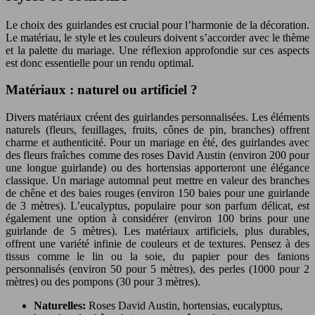
Le choix des guirlandes est crucial pour l’harmonie de la décoration.
Le matériau, le style et les couleurs doivent s’accorder avec le thème
et la palette du mariage. Une réflexion approfondie sur ces aspects
est donc essentielle pour un rendu optimal.
Matériaux : naturel ou artificiel ?
Divers matériaux créent des guirlandes personnalisées. Les éléments
naturels (fleurs, feuillages, fruits, cônes de pin, branches) offrent
charme et authenticité. Pour un mariage en été, des guirlandes avec
des fleurs fraîches comme des roses David Austin (environ 200 pour
une longue guirlande) ou des hortensias apporteront une élégance
classique. Un mariage automnal peut mettre en valeur des branches
de chêne et des baies rouges (environ 150 baies pour une guirlande
de 3 mètres). L’eucalyptus, populaire pour son parfum délicat, est
également une option à considérer (environ 100 brins pour une
guirlande de 5 mètres). Les matériaux artificiels, plus durables,
offrent une variété infinie de couleurs et de textures. Pensez à des
tissus comme le lin ou la soie, du papier pour des fanions
personnalisés (environ 50 pour 5 mètres), des perles (1000 pour 2
mètres) ou des pompons (30 pour 3 mètres).
Naturelles:
Roses David Austin, hortensias, eucalyptus,