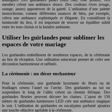
menthe) créent une ambiance douce. Des couleurs vives (rouge,
orange, jaune) apporteront de la gaieté. L’utilisation d’une palette
monochrome, comme différentes nuances de bleu, par exemple,
créera une ambiance sophistiquée et élégante. En considérant la
luminosité du lieu, il est important de trouver un équilibre subtil
entre les tons choisis et la lumière ambiante.
Utiliser les guirlandes pour sublimer les
espaces de votre mariage
Les guirlandes embellissent de nombreux espaces, de la cérémonie
au lieu de réception. Une utilisation astucieuse permet de créer une
décoration harmonieuse et raffinée.
La cérémonie : un décor enchanteur
Pour la cérémonie, une guirlande luxuriante de fleurs ou de
feuillages ornera l’autel ou l’arche. Des guirlandes au sol ou
suspendues le long de l’allée créent un chemin féérique. Des
guirlandes fleuries peuvent décorer les chaises. L’ajout de 150
mètres de guirlandes lumineuses LED crée une ambiance magique
le soir. L’utilisation de guirlandes en eucalyptus parfumé ajoutera
une touche olfactive agréable à la cérémonie.