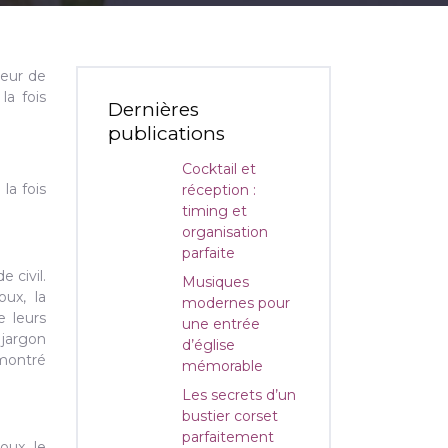
teur de
la fois
Dernières
publications
Cocktail et
la fois
réception :
timing et
organisation
parfaite
e civil.
Musiques
ux, la
modernes pour
e leurs
une entrée
 jargon
d’église
 montré
mémorable
Les secrets d’un
bustier corset
parfaitement
oux, le