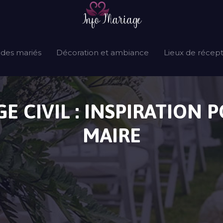
 des mariés
Décoration et ambiance
Lieux de récep
E CIVIL : INSPIRATION 
MAIRE