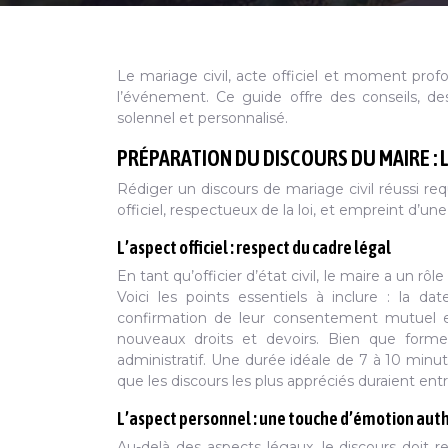
Le mariage civil, acte officiel et moment pro
l’événement. Ce guide offre des conseils, des
solennel et personnalisé.
PRÉPARATION DU DISCOURS DU MAIRE : 
Rédiger un discours de mariage civil réussi requi
officiel, respectueux de la loi, et empreint d’une
L’aspect officiel : respect du cadre légal
En tant qu’officier d’état civil, le maire a un rô
Voici les points essentiels à inclure : la
confirmation de leur consentement mutuel et l
nouveaux droits et devoirs. Bien que formel,
administratif. Une durée idéale de 7 à 10 min
que les discours les plus appréciés duraient ent
L’aspect personnel : une touche d’émotion aut
Au-delà des aspects légaux, le discours doit re