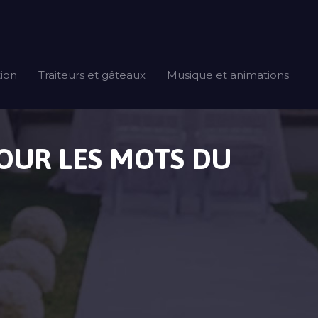
tion
Traiteurs et gâteaux
Musique et animations
POUR LES MOTS DU