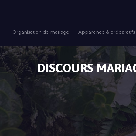
Organisation de mariage
Apparence & préparatifs
DISCOURS MARIAG