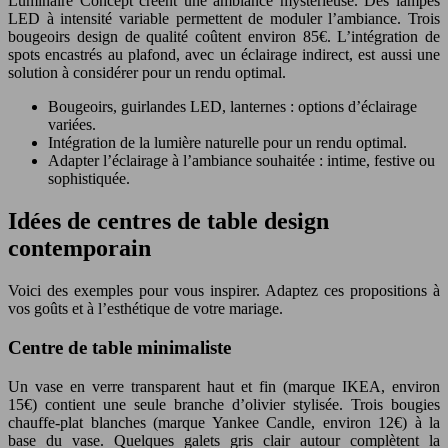
Luminaire Concept créent une ambiance mystérieuse. Des lampes
LED à intensité variable permettent de moduler l’ambiance. Trois
bougeoirs design de qualité coûtent environ 85€. L’intégration de
spots encastrés au plafond, avec un éclairage indirect, est aussi une
solution à considérer pour un rendu optimal.
Bougeoirs, guirlandes LED, lanternes : options d’éclairage
variées.
Intégration de la lumière naturelle pour un rendu optimal.
Adapter l’éclairage à l’ambiance souhaitée : intime, festive ou
sophistiquée.
Idées de centres de table design
contemporain
Voici des exemples pour vous inspirer. Adaptez ces propositions à
vos goûts et à l’esthétique de votre mariage.
Centre de table minimaliste
Un vase en verre transparent haut et fin (marque IKEA, environ
15€) contient une seule branche d’olivier stylisée. Trois bougies
chauffe-plat blanches (marque Yankee Candle, environ 12€) à la
base du vase. Quelques galets gris clair autour complètent la