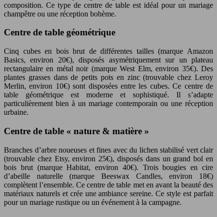
composition. Ce type de centre de table est idéal pour un mariage
champêtre ou une réception bohème.
Centre de table géométrique
Cinq cubes en bois brut de différentes tailles (marque Amazon
Basics, environ 20€), disposés asymétriquement sur un plateau
rectangulaire en métal noir (marque West Elm, environ 35€). Des
plantes grasses dans de petits pots en zinc (trouvable chez Leroy
Merlin, environ 10€) sont disposées entre les cubes. Ce centre de
table géométrique est moderne et sophistiqué. Il s’adapte
particulièrement bien à un mariage contemporain ou une réception
urbaine.
Centre de table « nature & matière »
Branches d’arbre noueuses et fines avec du lichen stabilisé vert clair
(trouvable chez Etsy, environ 25€), disposés dans un grand bol en
bois brut (marque Habitat, environ 40€). Trois bougies en cire
d’abeille naturelle (marque Beeswax Candles, environ 18€)
complètent l’ensemble. Ce centre de table met en avant la beauté des
matériaux naturels et crée une ambiance sereine. Ce style est parfait
pour un mariage rustique ou un événement à la campagne.