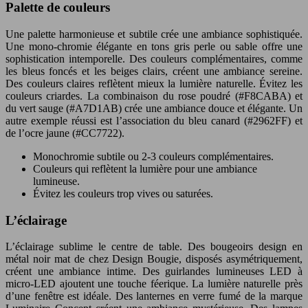
Palette de couleurs
Une palette harmonieuse et subtile crée une ambiance sophistiquée.
Une mono-chromie élégante en tons gris perle ou sable offre une
sophistication intemporelle. Des couleurs complémentaires, comme
les bleus foncés et les beiges clairs, créent une ambiance sereine.
Des couleurs claires reflètent mieux la lumière naturelle. Évitez les
couleurs criardes. La combinaison du rose poudré (#F8CABA) et
du vert sauge (#A7D1AB) crée une ambiance douce et élégante. Un
autre exemple réussi est l’association du bleu canard (#2962FF) et
de l’ocre jaune (#CC7722).
Monochromie subtile ou 2-3 couleurs complémentaires.
Couleurs qui reflètent la lumière pour une ambiance
lumineuse.
Évitez les couleurs trop vives ou saturées.
L’éclairage
L’éclairage sublime le centre de table. Des bougeoirs design en
métal noir mat de chez Design Bougie, disposés asymétriquement,
créent une ambiance intime. Des guirlandes lumineuses LED à
micro-LED ajoutent une touche féerique. La lumière naturelle près
d’une fenêtre est idéale. Des lanternes en verre fumé de la marque