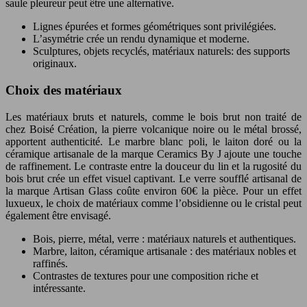
saule pleureur peut être une alternative.
Lignes épurées et formes géométriques sont privilégiées.
L’asymétrie crée un rendu dynamique et moderne.
Sculptures, objets recyclés, matériaux naturels: des supports
originaux.
Choix des matériaux
Les matériaux bruts et naturels, comme le bois brut non traité de
chez Boisé Création, la pierre volcanique noire ou le métal brossé,
apportent authenticité. Le marbre blanc poli, le laiton doré ou la
céramique artisanale de la marque Ceramics By J ajoute une touche
de raffinement. Le contraste entre la douceur du lin et la rugosité du
bois brut crée un effet visuel captivant. Le verre soufflé artisanal de
la marque Artisan Glass coûte environ 60€ la pièce. Pour un effet
luxueux, le choix de matériaux comme l’obsidienne ou le cristal peut
également être envisagé.
Bois, pierre, métal, verre : matériaux naturels et authentiques.
Marbre, laiton, céramique artisanale : des matériaux nobles et
raffinés.
Contrastes de textures pour une composition riche et
intéressante.