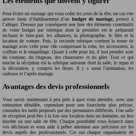
Les éléments que doivent y figurer
Pour éviter un mariage qui vous coûte les yeux de la tête, un cas vite
arriver faute d’établissement d’un
budget de mariage,
pensez à
l’alléger. Dressez par conséquent une liste des éléments constitutifs
de votre budget par rubrique dont la première est le préparatif
incluant le faire-part, les alliances, la photographie, le film et la
location de voiture. Puis, la seconde rubrique contient la tenue de
mariage avec celle pour elle comprenant la robe, les accessoires, la
coiffure et le maquillage. Quant à celle pour lui, il faut prendre note
du costume, du chapeau, des chaussures et du gilet. Tout ce qui
touche la réception est la rubrique suivante dont la salle, le repas et
la décoration, y compris les fleurs. Il y a aussi l’animation, les
cadeaux et l’après mariage.
Avantages des devis professionnels
Vous savez maintenant à peu près à quoi vous attendre, avec une
estimation détaillée, cependant pour une fourchette plus précise,
consultez les tarifs proposés par des prestataires différents. Une salle
de réception peut être à la fois une location dans un domaine, un lieu
insolite ou une salle de fête. Chaque possibilité vous éclaircit dans
vos décisions et vous aide à prêter attention aux précision sur les
devis auprès des professionnels. Cer oui chaque organisateur de