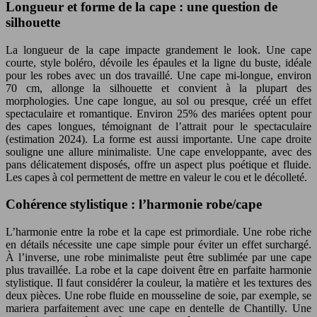
Longueur et forme de la cape : une question de
silhouette
La longueur de la cape impacte grandement le look. Une cape
courte, style boléro, dévoile les épaules et la ligne du buste, idéale
pour les robes avec un dos travaillé. Une cape mi-longue, environ
70 cm, allonge la silhouette et convient à la plupart des
morphologies. Une cape longue, au sol ou presque, créé un effet
spectaculaire et romantique. Environ 25% des mariées optent pour
des capes longues, témoignant de l’attrait pour le spectaculaire
(estimation 2024). La forme est aussi importante. Une cape droite
souligne une allure minimaliste. Une cape enveloppante, avec des
pans délicatement disposés, offre un aspect plus poétique et fluide.
Les capes à col permettent de mettre en valeur le cou et le décolleté.
Cohérence stylistique : l’harmonie robe/cape
L’harmonie entre la robe et la cape est primordiale. Une robe riche
en détails nécessite une cape simple pour éviter un effet surchargé.
À l’inverse, une robe minimaliste peut être sublimée par une cape
plus travaillée. La robe et la cape doivent être en parfaite harmonie
stylistique. Il faut considérer la couleur, la matière et les textures des
deux pièces. Une robe fluide en mousseline de soie, par exemple, se
mariera parfaitement avec une cape en dentelle de Chantilly. Une