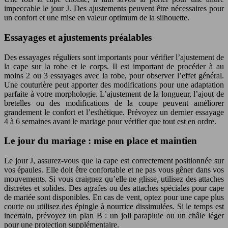
impeccable le jour J. Des ajustements peuvent être nécessaires pour
un confort et une mise en valeur optimum de la silhouette.
Essayages et ajustements préalables
Des essayages réguliers sont importants pour vérifier l’ajustement de
la cape sur la robe et le corps. Il est important de procéder à au
moins 2 ou 3 essayages avec la robe, pour observer l’effet général.
Une couturière peut apporter des modifications pour une adaptation
parfaite à votre morphologie. L’ajustement de la longueur, l’ajout de
bretelles ou des modifications de la coupe peuvent améliorer
grandement le confort et l’esthétique. Prévoyez un dernier essayage
4 à 6 semaines avant le mariage pour vérifier que tout est en ordre.
Le jour du mariage : mise en place et maintien
Le jour J, assurez-vous que la cape est correctement positionnée sur
vos épaules. Elle doit être confortable et ne pas vous gêner dans vos
mouvements. Si vous craignez qu’elle ne glisse, utilisez des attaches
discrètes et solides. Des agrafes ou des attaches spéciales pour cape
de mariée sont disponibles. En cas de vent, optez pour une cape plus
courte ou utilisez des épingle à nourrice dissimulées. Si le temps est
incertain, prévoyez un plan B : un joli parapluie ou un châle léger
pour une protection supplémentaire.