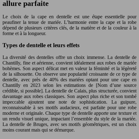
allure parfaite
Le choix de la cape en dentelle est une étape essentielle pour
peaufiner la tenue de mariée. L’harmonie entre la cape et la robe
dépend de plusieurs critères clés, de la matière et de la couleur à la
forme et à la longueur.
Types de dentelle et leurs effets
La diversité des dentelles offre un choix immense. La dentelle de
Chantilly, fine et aérienne, convient idéalement aux robes de mariée
bohèmes. Son aspect délicat met en valeur la féminité et la légèreté
de la silhouette. On observe une popularité croissante de ce type de
dentelle, avec près de 40% des mariées optant pour une cape en
Chantilly en 2023 selon les estimations de [Nom d’une source
crédible, si possible]. La dentelle de Calais, plus structurée, convient
davantage aux robes classiques. Son aspect plus riche et son tombé
impeccable ajoutent une note de sophistication. La guipure,
reconnaissable à ses motifs audacieux, est parfaite pour une robe
moderne et originale. Chaque type de dentelle apporte une texture et
un rendu visuel unique, impactant l’ensemble du style de la mariée.
La dentelle de Bruges, avec ses motifs géométriques, est un choix
moins courant mais qui se démarque.