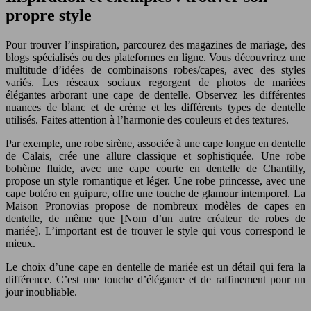
propre style
Pour trouver l’inspiration, parcourez des magazines de mariage, des
blogs spécialisés ou des plateformes en ligne. Vous découvrirez une
multitude d’idées de combinaisons robes/capes, avec des styles
variés. Les réseaux sociaux regorgent de photos de mariées
élégantes arborant une cape de dentelle. Observez les différentes
nuances de blanc et de crème et les différents types de dentelle
utilisés. Faites attention à l’harmonie des couleurs et des textures.
Par exemple, une robe sirène, associée à une cape longue en dentelle
de Calais, crée une allure classique et sophistiquée. Une robe
bohème fluide, avec une cape courte en dentelle de Chantilly,
propose un style romantique et léger. Une robe princesse, avec une
cape boléro en guipure, offre une touche de glamour intemporel. La
Maison Pronovias propose de nombreux modèles de capes en
dentelle, de même que [Nom d’un autre créateur de robes de
mariée]. L’important est de trouver le style qui vous correspond le
mieux.
Le choix d’une cape en dentelle de mariée est un détail qui fera la
différence. C’est une touche d’élégance et de raffinement pour un
jour inoubliable.