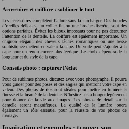
Accessoires et coiffure : sublimer le tout
Les accessoires complètent l’allure sans la surcharger. Des boucles
d’oreilles délicates, un collier fin ou une broche discrète, sont des
options parfaites. Évitez les bijoux imposants pour ne pas détourner
l’attention de la dentelle. La coiffure est également importante. Un
chignon élégant, des cheveux lâchés romantiques ou une tresse
sophistiquée mettent en valeur la cape. Un voile peut s’ajouter à la
cape pour un rendu encore plus féérique. Le choix dépendra de la
longueur et du style de la cape.
Conseils photo : capturer l’éclat
Pour de sublimes photos, discutez avec votre photographe. Il pourra
vous guider pour des poses et des angles qui mettront votre cape en
valeur. Des photos de dos sont idéales pour mettre en lumière la
finesse et la beauté de la dentelle. N’hésitez pas à bouger légèrement
pour donner de la vie aux images. Les photos de détail sur la
dentelle seront magnifiques. La qualité de la lumière jouera
également un rôle essentiel pour la réussite de vos photos de
mariage.
Inspiration et exemples : trouver son