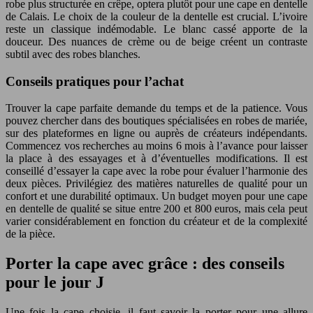
robe plus structurée en crêpe, optera plutôt pour une cape en dentelle
de Calais. Le choix de la couleur de la dentelle est crucial. L’ivoire
reste un classique indémodable. Le blanc cassé apporte de la
douceur. Des nuances de crème ou de beige créent un contraste
subtil avec des robes blanches.
Conseils pratiques pour l’achat
Trouver la cape parfaite demande du temps et de la patience. Vous
pouvez chercher dans des boutiques spécialisées en robes de mariée,
sur des plateformes en ligne ou auprès de créateurs indépendants.
Commencez vos recherches au moins 6 mois à l’avance pour laisser
la place à des essayages et à d’éventuelles modifications. Il est
conseillé d’essayer la cape avec la robe pour évaluer l’harmonie des
deux pièces. Privilégiez des matières naturelles de qualité pour un
confort et une durabilité optimaux. Un budget moyen pour une cape
en dentelle de qualité se situe entre 200 et 800 euros, mais cela peut
varier considérablement en fonction du créateur et de la complexité
de la pièce.
Porter la cape avec grâce : des conseils
pour le jour J
Une fois la cape choisie, il faut savoir la porter pour une allure