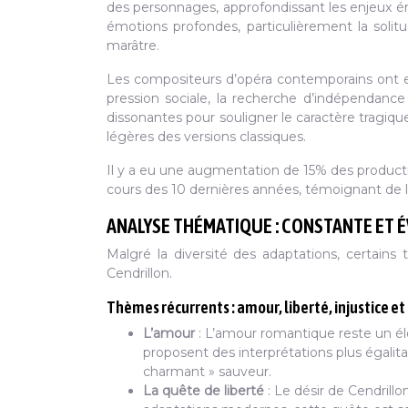
des personnages, approfondissant les enjeux ém
émotions profondes, particulièrement la solitu
marâtre.
Les compositeurs d’opéra contemporains ont 
pression sociale, la recherche d’indépendance 
dissonantes pour souligner le caractère tragiqu
légères des versions classiques.
Il y a eu une augmentation de 15% des product
cours des 10 dernières années, témoignant de l
ANALYSE THÉMATIQUE : CONSTANTE ET 
Malgré la diversité des adaptations, certain
Cendrillon.
Thèmes récurrents : amour, liberté, injustice et
L’amour
: L’amour romantique reste un é
proposent des interprétations plus égalit
charmant » sauveur.
La quête de liberté
: Le désir de Cendrill