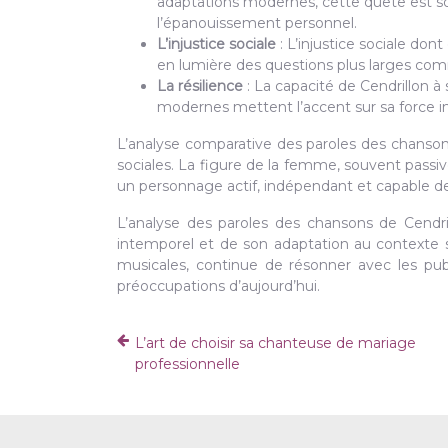
adaptations modernes, cette quête est
l’épanouissement personnel.
L’injustice sociale
: L’injustice sociale do
en lumière des questions plus larges comme
La résilience
: La capacité de Cendrillon 
modernes mettent l’accent sur sa force i
L’analyse comparative des paroles des chansons
sociales. La figure de la femme, souvent passi
un personnage actif, indépendant et capable de 
L’analyse des paroles des chansons de Cendri
intemporel et de son adaptation au contexte soc
musicales, continue de résonner avec les publ
préoccupations d’aujourd’hui.
L’art de choisir sa chanteuse de mariage
professionnelle