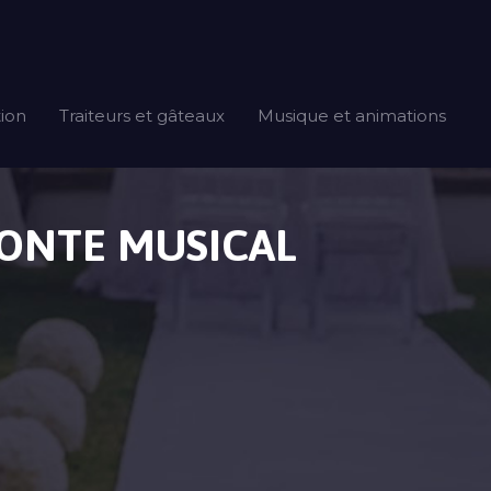
tion
Traiteurs et gâteaux
Musique et animations
CONTE MUSICAL