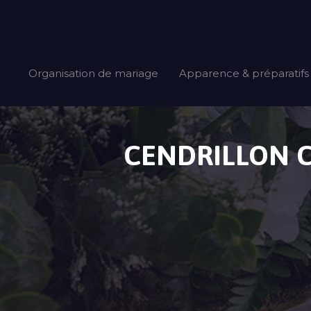
Organisation de mariage
Apparence & préparatifs
CENDRILLON C