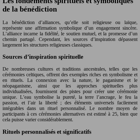
Les fondements spirituels et symboliques
de la bénédiction
La bénédiction d’alliances, qu’elle soit religieuse ou laïque,
représente une affirmation symbolique d’un engagement sincère.
L’alliance incarne la fidélité, le soutien mutuel, et la promesse d’un
chemin partagé. Cependant, les sources d’inspiration dépassent
largement les structures religieuses classiques.
Sources d’inspiration spirituelle
De nombreuses cultures et traditions ancestrales, telles que les
cérémonies celtiques, offrent des exemples riches en symbolisme et
en rituels. La connexion avec la nature, le paganisme et le
néopaganisme, ainsi que les approches spirituelles plus
individualisées, fournissent des pistes pour créer une cérémonie
unique. L’eau symbolise la pureté, la terre l’ancrage, le feu la
passion, et l’air la liberté ; des éléments universels facilement
intégrables dans un rituel personnalisé. Le nombre moyen de
participants à ces cérémonies alternatives est estimé à 25, bien que
cela puisse varier considérablement.
Rituels personnalisés et significatifs