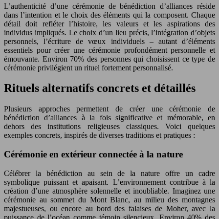
L’authenticité d’une cérémonie de bénédiction d’alliances réside
dans l’intention et le choix des éléments qui la composent. Chaque
détail doit refléter l’histoire, les valeurs et les aspirations des
individus impliqués. Le choix d’un lieu précis, l’intégration d’objets
personnels, l’écriture de vœux individuels – autant d’éléments
essentiels pour créer une cérémonie profondément personnelle et
émouvante. Environ 70% des personnes qui choisissent ce type de
cérémonie privilégient un rituel fortement personnalisé.
Rituels alternatifs concrets et détaillés
Plusieurs approches permettent de créer une cérémonie de
bénédiction d’alliances à la fois significative et mémorable, en
dehors des institutions religieuses classiques. Voici quelques
exemples concrets, inspirés de diverses traditions et pratiques :
Cérémonie en extérieur connectée à la nature
Célébrer la bénédiction au sein de la nature offre un cadre
symbolique puissant et apaisant. L’environnement contribue à la
création d’une atmosphère solennelle et inoubliable. Imaginez une
cérémonie au sommet du Mont Blanc, au milieu des montagnes
majestueuses, ou encore au bord des falaises de Moher, avec la
puissance de l’océan comme témoin silencieux. Environ 40% des