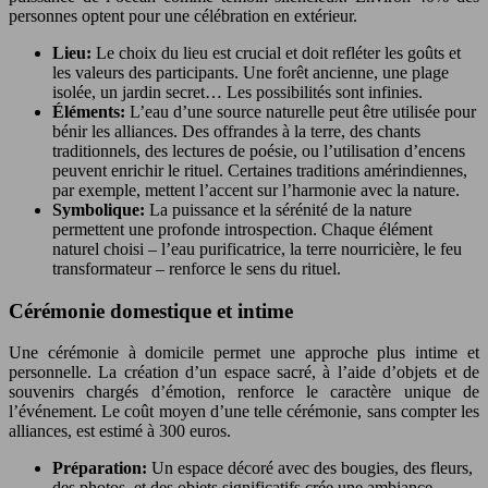
personnes optent pour une célébration en extérieur.
Lieu:
Le choix du lieu est crucial et doit refléter les goûts et
les valeurs des participants. Une forêt ancienne, une plage
isolée, un jardin secret… Les possibilités sont infinies.
Éléments:
L’eau d’une source naturelle peut être utilisée pour
bénir les alliances. Des offrandes à la terre, des chants
traditionnels, des lectures de poésie, ou l’utilisation d’encens
peuvent enrichir le rituel. Certaines traditions amérindiennes,
par exemple, mettent l’accent sur l’harmonie avec la nature.
Symbolique:
La puissance et la sérénité de la nature
permettent une profonde introspection. Chaque élément
naturel choisi – l’eau purificatrice, la terre nourricière, le feu
transformateur – renforce le sens du rituel.
Cérémonie domestique et intime
Une cérémonie à domicile permet une approche plus intime et
personnelle. La création d’un espace sacré, à l’aide d’objets et de
souvenirs chargés d’émotion, renforce le caractère unique de
l’événement. Le coût moyen d’une telle cérémonie, sans compter les
alliances, est estimé à 300 euros.
Préparation:
Un espace décoré avec des bougies, des fleurs,
des photos, et des objets significatifs crée une ambiance