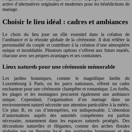
active d’alternatives originales et modernes pour les bénédictions de
mariage.
Choisir le lieu idéal : cadres et ambiances
Le choix du lieu joue un rôle essentiel dans la création de
l’ambiance et la réussite globale de la cérémonie. Il doit refléter la
personnalité du couple et contribuer à la création d’une atmosphère
unique et inoubliable. Plusieurs options s’offrent aux futurs mariés,
chacune avec ses propres avantages et ses contraintes.
Lieux naturels pour une cérémonie mémorable
Les jardins botaniques, comme le magnifique Jardin du
Luxembourg à Paris, ou les parcs nationaux, offrent un cadre
enchanteur pour une cérémonie champêtre et romantique. Les forêts,
les plages et les montagnes procurent également une ambiance
unique. Cependant, l’organisation d’un mariage dans un
environnement naturel nécessite une attention particulière à la météo.
Un plan B, en cas d’intempéries, est indispensable. L’obtention
d’autorisations auprès des autorités compétentes est parfois
nécessaire, notamment dans les espaces naturels protégés. Des
décorations naturelles et élégantes, comme des arches florales
réalisées par un fleuriste local, des guirlandes lumineuses et des