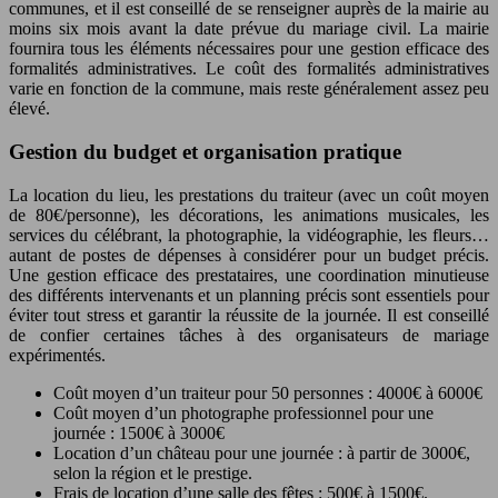
communes, et il est conseillé de se renseigner auprès de la mairie au
moins six mois avant la date prévue du mariage civil. La mairie
fournira tous les éléments nécessaires pour une gestion efficace des
formalités administratives. Le coût des formalités administratives
varie en fonction de la commune, mais reste généralement assez peu
élevé.
Gestion du budget et organisation pratique
La location du lieu, les prestations du traiteur (avec un coût moyen
de 80€/personne), les décorations, les animations musicales, les
services du célébrant, la photographie, la vidéographie, les fleurs…
autant de postes de dépenses à considérer pour un budget précis.
Une gestion efficace des prestataires, une coordination minutieuse
des différents intervenants et un planning précis sont essentiels pour
éviter tout stress et garantir la réussite de la journée. Il est conseillé
de confier certaines tâches à des organisateurs de mariage
expérimentés.
Coût moyen d’un traiteur pour 50 personnes : 4000€ à 6000€
Coût moyen d’un photographe professionnel pour une
journée : 1500€ à 3000€
Location d’un château pour une journée : à partir de 3000€,
selon la région et le prestige.
Frais de location d’une salle des fêtes : 500€ à 1500€.