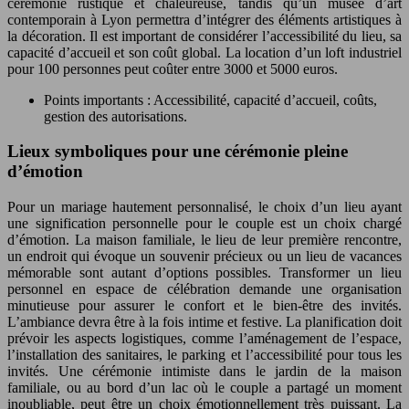
cérémonie rustique et chaleureuse, tandis qu’un musée d’art
contemporain à Lyon permettra d’intégrer des éléments artistiques à
la décoration. Il est important de considérer l’accessibilité du lieu, sa
capacité d’accueil et son coût global. La location d’un loft industriel
pour 100 personnes peut coûter entre 3000 et 5000 euros.
Points importants : Accessibilité, capacité d’accueil, coûts,
gestion des autorisations.
Lieux symboliques pour une cérémonie pleine
d’émotion
Pour un mariage hautement personnalisé, le choix d’un lieu ayant
une signification personnelle pour le couple est un choix chargé
d’émotion. La maison familiale, le lieu de leur première rencontre,
un endroit qui évoque un souvenir précieux ou un lieu de vacances
mémorable sont autant d’options possibles. Transformer un lieu
personnel en espace de célébration demande une organisation
minutieuse pour assurer le confort et le bien-être des invités.
L’ambiance devra être à la fois intime et festive. La planification doit
prévoir les aspects logistiques, comme l’aménagement de l’espace,
l’installation des sanitaires, le parking et l’accessibilité pour tous les
invités. Une cérémonie intimiste dans le jardin de la maison
familiale, ou au bord d’un lac où le couple a partagé un moment
inoubliable, peut être un choix émotionnellement très puissant. La