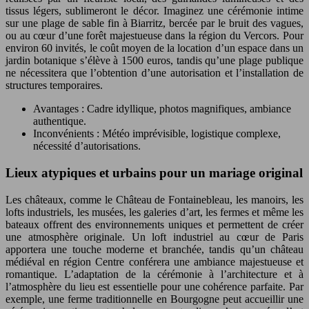
tissus légers, sublimeront le décor. Imaginez une cérémonie intime
sur une plage de sable fin à Biarritz, bercée par le bruit des vagues,
ou au cœur d’une forêt majestueuse dans la région du Vercors. Pour
environ 60 invités, le coût moyen de la location d’un espace dans un
jardin botanique s’élève à 1500 euros, tandis qu’une plage publique
ne nécessitera que l’obtention d’une autorisation et l’installation de
structures temporaires.
Avantages : Cadre idyllique, photos magnifiques, ambiance
authentique.
Inconvénients : Météo imprévisible, logistique complexe,
nécessité d’autorisations.
Lieux atypiques et urbains pour un mariage original
Les châteaux, comme le Château de Fontainebleau, les manoirs, les
lofts industriels, les musées, les galeries d’art, les fermes et même les
bateaux offrent des environnements uniques et permettent de créer
une atmosphère originale. Un loft industriel au cœur de Paris
apportera une touche moderne et branchée, tandis qu’un château
médiéval en région Centre conférera une ambiance majestueuse et
romantique. L’adaptation de la cérémonie à l’architecture et à
l’atmosphère du lieu est essentielle pour une cohérence parfaite. Par
exemple, une ferme traditionnelle en Bourgogne peut accueillir une