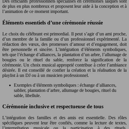
Des officiants professionnels spécialisés en cérémonies laïques sont
de plus en plus nombreux et proposent leur aide à la conception et à
l’animation de ce moment important.
Éléments essentiels d’une cérémonie réussie
Le choix du célébrant est primordial. Il peut s’agir d’un ami proche,
d’un membre de la famille ou d’un professionnel expérimenté. La
rédaction des vœux, des promesses d’amour et d’engagement, doit
être personnelle et sincère. L’intégration d’éléments symboliques,
tels que l’échange d’alliances, la plantation d’un arbre, l’allumage de
bougies ou le rituel du sable, renforce la signification de la
cérémonie. Un choix musical approprié contribue à créer l’ambiance
désirée. Il est conseillé de confier la création et la réalisation de la
playlist à un DJ ou à un musicien professionnel.
Exemples d’éléments symboliques : échange d’alliances,
sablier, plantation d’arbre, allumage de bougies, rituel du
sable, libellule.
Cérémonie inclusive et respectueuse de tous
L’intégration des familles et des amis est essentielle. Des rôles
spécifiques peuvent leur être confiés, comme la lecture de textes,
l’interprétation musicale ou la participation à des rituels.