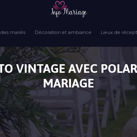
 des mariés
Décoration et ambiance
Lieux de récep
O VINTAGE AVEC POLA
MARIAGE