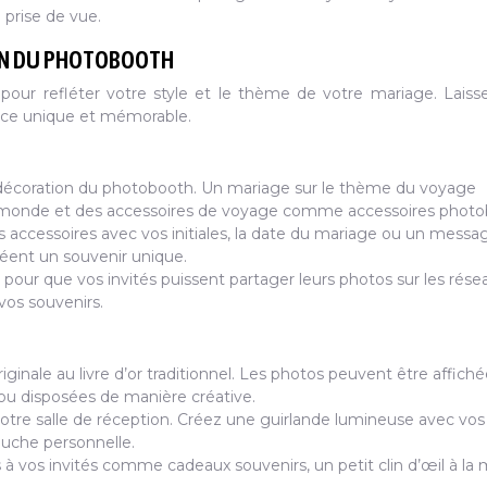
 prise de vue.
ION DU PHOTOBOOTH
pour refléter votre style et le thème de votre mariage. Laisse
ence unique et mémorable.
 décoration du photobooth. Un mariage sur le thème du voyage
 du monde et des accessoires de voyage comme accessoires photo
es accessoires avec vos initiales, la date du mariage ou un messa
éent un souvenir unique.
 pour que vos invités puissent partager leurs photos sur les rése
 vos souvenirs.
riginale au livre d’or traditionnel. Les photos peuvent être affiché
ou disposées de manière créative.
 votre salle de réception. Créez une guirlande lumineuse avec vos
ouche personnelle.
 à vos invités comme cadeaux souvenirs, un petit clin d’œil à la