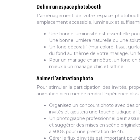
Définir un espace photobooth
L’aménagement de votre espace photobooth es
emplacement accessible, lumineux et suffisamm
Une bonne luminosité est essentielle pour
Une bonne lumière naturelle ou une solution
Un fond décoratif (mur coloré, tissu, guir
du fond au thème de votre mariage. Un f
Pour un mariage champêtre, un fond en boi
mieux à un mariage chic et raffiné.
Animer l’animation photo
Pour stimuler la participation des invités, pr
animation bien menée rendra l’expérience plu
Organisez un concours photo avec des prix
invités et ajoutera une touche ludique à l
Un photographe professionnel peut assurer 
et suggérer des mises en scène originale
à 500€ pour une prestation de 4h.
Gérer le flux d’invités est important pour