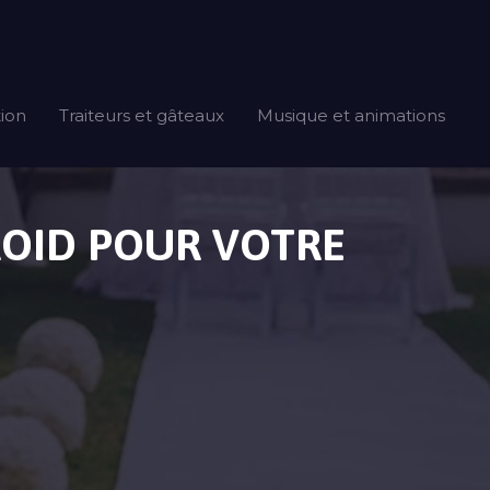
tion
Traiteurs et gâteaux
Musique et animations
ROID POUR VOTRE