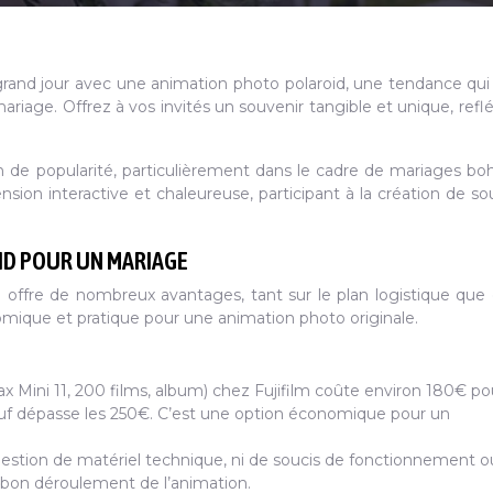
rand jour avec une animation photo polaroid, une tendance qui
riage. Offrez à vos invités un souvenir tangible et unique, reflé
n de popularité, particulièrement dans le cadre de mariages b
sion interactive et chaleureuse, participant à la création de so
ID POUR UN MARIAGE
offre de nombreux avantages, tant sur le plan logistique que c
mique et pratique pour une animation photo originale.
tax Mini 11, 200 films, album) chez Fujifilm coûte environ 180€ po
euf dépasse les 250€. C’est une option économique pour un
e gestion de matériel technique, ni de soucis de fonctionnement 
e bon déroulement de l’animation.