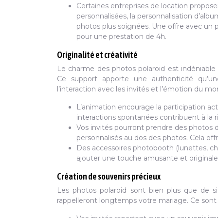
Certaines entreprises de location propo
personnalisées, la personnalisation d’al
photos plus soignées. Une offre avec u
pour une prestation de 4h.
Originalité et créativité
Le charme des photos polaroid est indéniable 
Ce support apporte une authenticité qu’un
l’interaction avec les invités et l’émotion du m
L’animation encourage la participation ac
interactions spontanées contribuent à la r
Vos invités pourront prendre des photos d
personnalisés au dos des photos. Cela off
Des accessoires photobooth (lunettes, ch
ajouter une touche amusante et originale
Création de souvenirs précieux
Les photos polaroid sont bien plus que de si
rappelleront longtemps votre mariage. Ce sont d