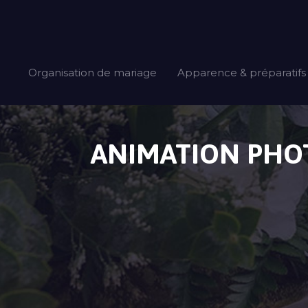
Organisation de mariage
Apparence & préparatifs
ANIMATION PHOT