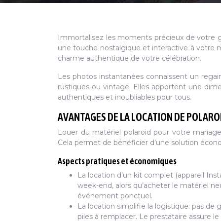
Immortalisez les moments précieux de votre g
une touche nostalgique et interactive à votre ma
charme authentique de votre célébration.
Les photos instantanées connaissent un regai
rustiques ou vintage. Elles apportent une dimen
authentiques et inoubliables pour tous.
AVANTAGES DE LA LOCATION DE POLARO
Louer du matériel polaroid pour votre mariage 
Cela permet de bénéficier d’une solution écono
Aspects pratiques et économiques
La location d’un kit complet (appareil Ins
week-end, alors qu’acheter le matériel n
événement ponctuel.
La location simplifie la logistique: pas d
piles à remplacer. Le prestataire assure l